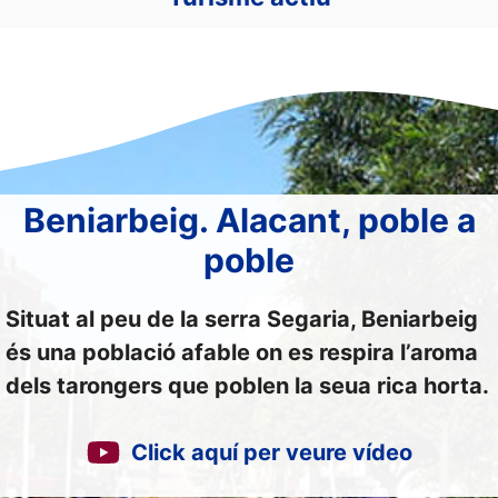
Beniarbeig. Alacant, poble a
poble
Situat al peu de la serra Segaria, Beniarbeig
és una població afable on es respira l’aroma
dels tarongers que poblen la seua rica horta.
Click aquí per veure vídeo