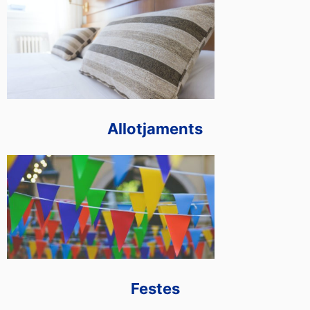
Allotjaments
Festes