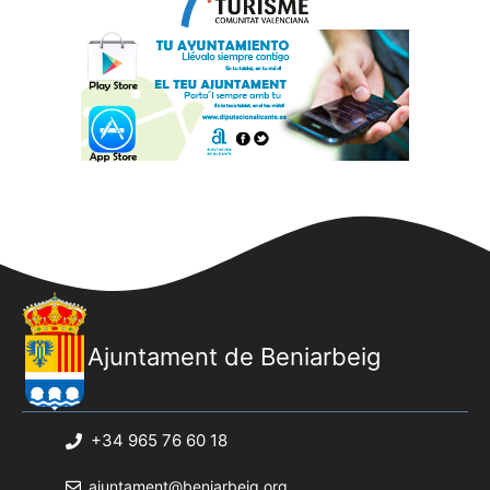
Ajuntament de Beniarbeig
+34 965 76 60 18
ajuntament@beniarbeig.org