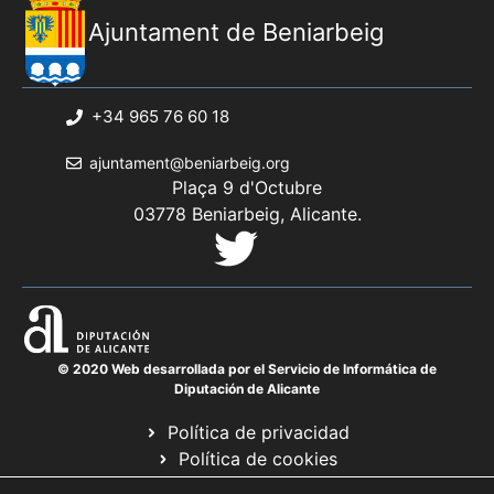
Ajuntament de Beniarbeig
+34 965 76 60 18
ajuntament@beniarbeig.org
Plaça 9 d'Octubre
03778 Beniarbeig, Alicante.
© 2020 Web desarrollada por el Servicio de Informática de
Diputación de Alicante
Política de privacidad
Política de cookies
Avís legal