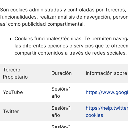
Son cookies administradas y controladas por Terceros, c
funcionalidades, realizar análisis de navegación, pers
así como publicidad compartimental.
Cookies funcionales/técnicas: Te permiten navega
las diferentes opciones o servicios que te ofrece
compartir contenidos a través de redes sociales.
Tercero
Duración
Información sobre 
Propietario
Sesión/1
YouTube
https://www.google
año
Sesión/1
https://help.twitte
Twitter
año
cookies
Sesión/1