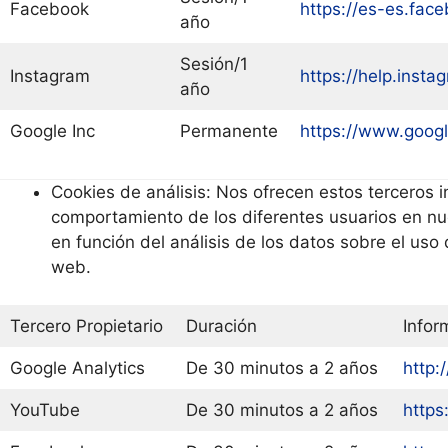
Facebook
https://es-es.face
año
Sesión/1
Instagram
https://help.ins
año
Google Inc
Permanente
https://www.google
Cookies de análisis: Nos ofrecen estos terceros i
comportamiento de los diferentes usuarios en nu
en función del análisis de los datos sobre el uso
web.
Tercero Propietario
Duración
Infor
Google Analytics
De 30 minutos a 2 años
http:
YouTube
De 30 minutos a 2 años
https