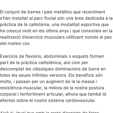
El conjunt de barres i pals metàl·lics que recentment
s’han instal·lat al parc fluvial són una àrea dedicada a la
pràctica de la cal·listènia, una modalitat esportiva que
ha crescut molt en els últims anys i que consisteix en la
realització d’exercicis musculars utilitzant només el pes
del mateix cos.
Exercicis de flexions, abdominals o esquats formen
part de la pràctica cal·listènica, així com per
descomptat les clàssiques dominacions de barra en
totes les seues infinites versions. Els beneficis són
molts, i passen per un augment de la la massa i
resistència muscular, la millora de la nostra postura
corporal i l’enfortiment articular, alhora que també té
efectes sobre el nostre sistema cardiovascular.