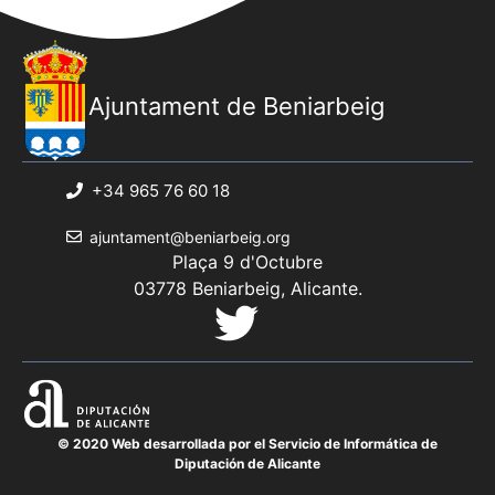
Ajuntament de Beniarbeig
+34 965 76 60 18
ajuntament@beniarbeig.org
Plaça 9 d'Octubre
03778 Beniarbeig, Alicante.
© 2020 Web desarrollada por el Servicio de Informática de
Diputación de Alicante