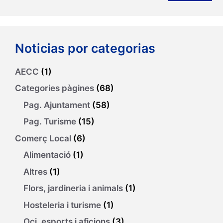
Noticias por categorias
AECC
(1)
Categories pàgines
(68)
Pag. Ajuntament
(58)
Pag. Turisme
(15)
Comerç Local
(6)
Alimentació
(1)
Altres
(1)
Flors, jardineria i animals
(1)
Hosteleria i turisme
(1)
Oci, esports i aficions
(3)