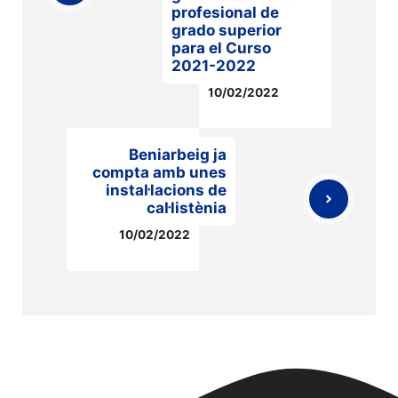
profesional de
grado superior
para el Curso
2021-2022
10/02/2022
Beniarbeig ja
compta amb unes
instal·lacions de
cal·listènia
10/02/2022