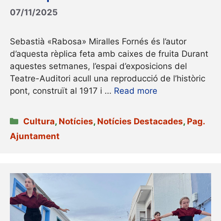
07/11/2025
Sebastià «Rabosa» Miralles Fornés és l’autor
d’aquesta rèplica feta amb caixes de fruita Durant
aquestes setmanes, l’espai d’exposicions del
Teatre-Auditori acull una reproducció de l’històric
pont, construït al 1917 i …
Read more
Categories
Cultura
,
Notícies
,
Notícies Destacades
,
Pag.
Ajuntament