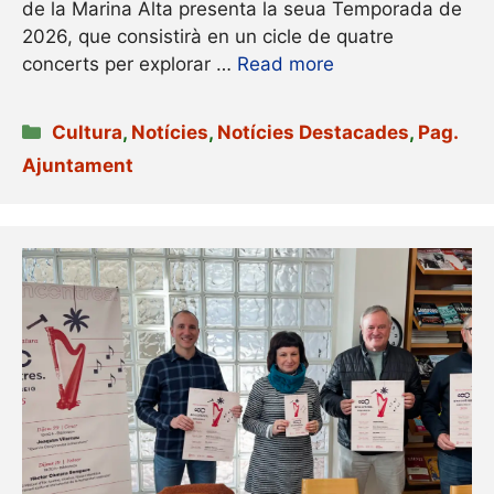
de la Marina Alta presenta la seua Temporada de
2026, que consistirà en un cicle de quatre
concerts per explorar …
Read more
Categories
Cultura
,
Notícies
,
Notícies Destacades
,
Pag.
Ajuntament