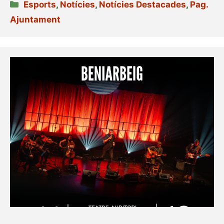
Categories
Esports
,
Notícies
,
Notícies Destacades
,
Pag.
Ajuntament