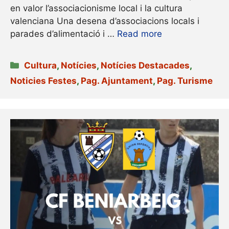
en valor l’associacionisme local i la cultura
valenciana Una desena d’associacions locals i
parades d’alimentació i …
Read more
Categories
Cultura
,
Notícies
,
Notícies Destacades
,
Noticies Festes
,
Pag. Ajuntament
,
Pag. Turisme