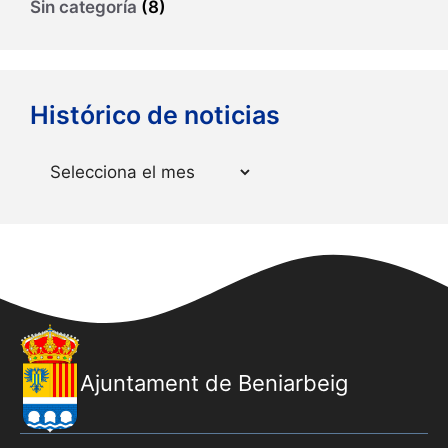
Sin categoría
(8)
Histórico de noticias
Arxius
Ajuntament de Beniarbeig