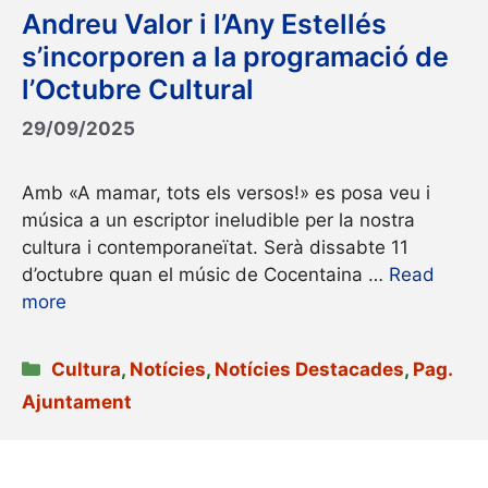
Andreu Valor i l’Any Estellés
s’incorporen a la programació de
l’Octubre Cultural
29/09/2025
Amb «A mamar, tots els versos!» es posa veu i
música a un escriptor ineludible per la nostra
cultura i contemporaneïtat. Serà dissabte 11
d’octubre quan el músic de Cocentaina …
Read
more
Categories
Cultura
,
Notícies
,
Notícies Destacades
,
Pag.
Ajuntament