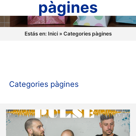
pàgines
Estás en:
Inici
»
Categories pàgines
Categories pàgines
Història de Beniarbeig
27/07/2026