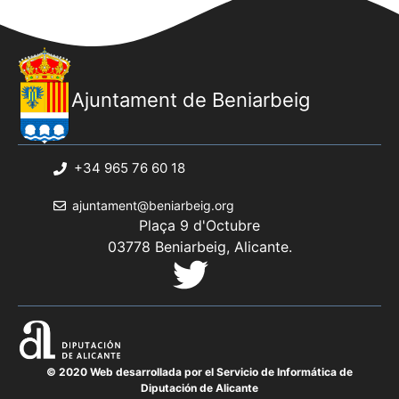
Ajuntament de Beniarbeig
+34 965 76 60 18
ajuntament@beniarbeig.org
Plaça 9 d'Octubre
03778 Beniarbeig, Alicante.
© 2020 Web desarrollada por el Servicio de Informática de
Diputación de Alicante