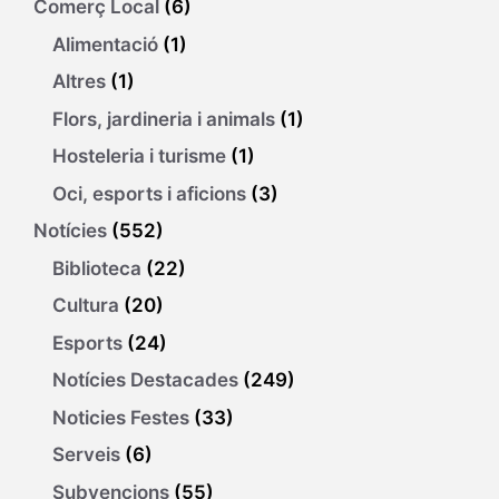
Comerç Local
(6)
Alimentació
(1)
Altres
(1)
Flors, jardineria i animals
(1)
Hosteleria i turisme
(1)
Oci, esports i aficions
(3)
Notícies
(552)
Biblioteca
(22)
Cultura
(20)
Esports
(24)
Notícies Destacades
(249)
Noticies Festes
(33)
Serveis
(6)
Subvencions
(55)