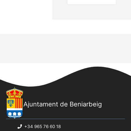
Ajuntament de Beniarbeig
+34 965 76 60 18