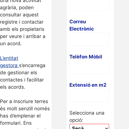
una nova activitat
agrària, poden
consultar aquest
Correu
registre i contactar
Electrònic
amb els propietaris
per veure i arribar a
un acord.
Telèfon Mòbil
L’
entitat
gestora
s’encarrega
de gestionar els
contactes i facilitar
Extensió en m2
els acords.
Per a inscriure terres
és molt senzill només
Selecciona una
has d’emplenar el
opció:
formulari. Ens