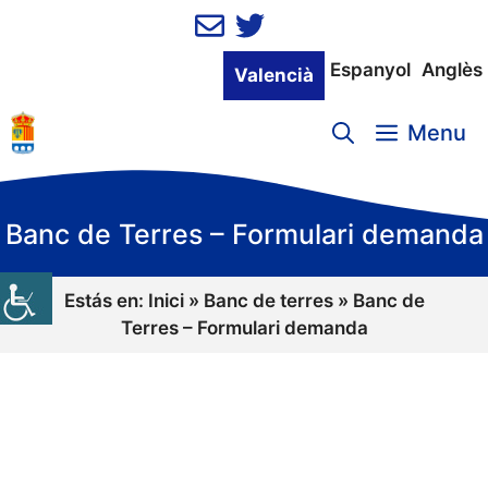
Vés
al
contingut
Espanyol
Anglès
Valencià
Menu
Banc de Terres – Formulari demanda
Estás en:
Inici
»
Banc de terres
»
Banc de
Terres – Formulari demanda