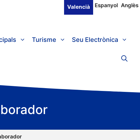
Espanyol
Anglès
Valencià
cipals
Turisme
Seu Electrònica
laborador
laborador