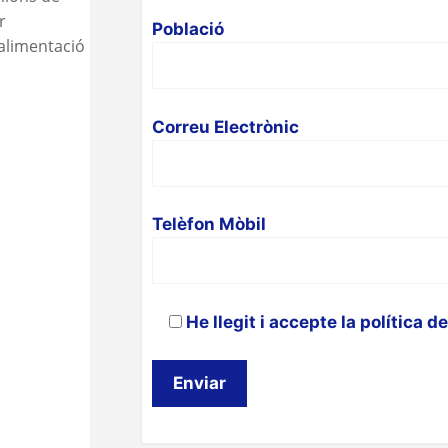
r
Població
’alimentació
Correu Electrònic
Telèfon Mòbil
He llegit i accepte la política d