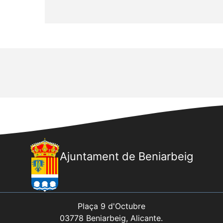
Ajuntament de Beniarbeig
Plaça 9 d'Octubre
03778 Beniarbeig, Alicante.