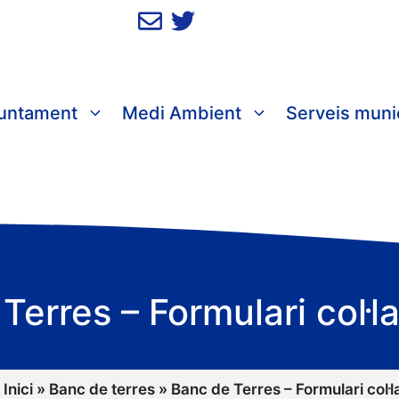
juntament
Medi Ambient
Serveis muni
Terres – Formulari col·
:
Inici
»
Banc de terres
»
Banc de Terres – Formulari col·