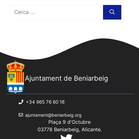
Cerca:
Ajuntament de Beniarbeig
+34 965 76 60 18
ajuntament@beniarbeig.org
Plaça 9 d'Octubre
03778 Beniarbeig, Alicante.