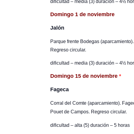
dificultad – media (3) duración – 4
½
hor
Domingo 1 de noviembre
Jalón
Parque frente Bodegas (aparcamiento). 
Regreso circular.
dificultad – media (3) duración – 4
½
hor
Domingo 15 de noviembre
*
Fageca
Corral del Comte (aparcamiento). Fageca
Pouet de Campos. Regreso circular.
dificultad – alta (5) duración – 5 horas