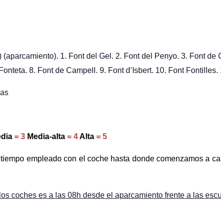
aparcamiento). 1. Font del Gel. 2. Font del Penyo. 3. Font de 
onteta. 8. Font de Campell. 9. Font d’Isbert. 10. Font Fontilles. 
as
dia
= 3
Media-alta
= 4
Alta
= 5
l tiempo empleado con el coche hasta donde comenzamos a c
 los coches es a las 08h desde el aparcamiento frente a las escu