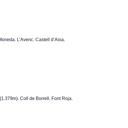
Moneda. L’Avenc. Castell d’Aixa.
1.379m). Coll de Borrell. Font Roja.