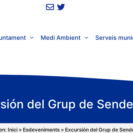
juntament
Medi Ambient
Serveis muni
sión del Grup de Send
 en:
Inici
»
Esdeveniments
»
Excursión del Grup de Send