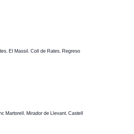
es. El Massil. Coll de Rates. Regreso
c Martorell. Mirador de Llevant. Castell