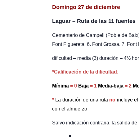
Domingo 27 de diciembre
Laguar – Ruta de las 11 fuentes
Cementerio de Campell (Poble de Baix) (
Font Figuereta. 6. Font Grossa. 7. Font F
dificultad – media (3) duración – 4
½
hor
*Calificación de la dificultad:
Mínima
= 0
Baja
= 1
Media-baja
= 2
Me
*
La duración de una ruta
no
incluye e
con el almuerzo
Salvo indicación contraria, la salida de