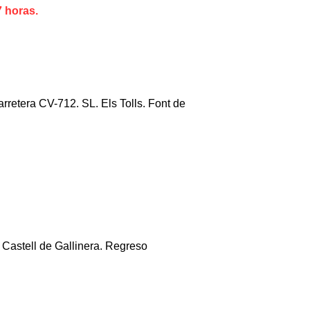
 7 horas.
rretera CV-712. SL. Els Tolls. Font de
 Castell de Gallinera. Regreso