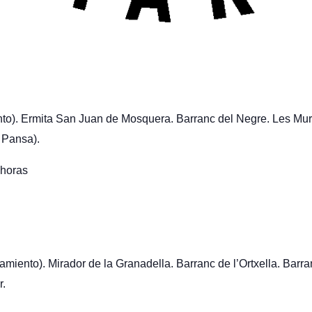
nto). Ermita San Juan de Mosquera. Barranc del Negre. Les Murt
a Pansa).
horas
miento). Mirador de la Granadella. Barranc de l’Ortxella. Barran
r.