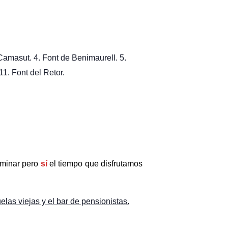
Camasut. 4. Font de Benimaurell. 5.
11. Font del Retor.
aminar pero
sí
el tiempo que disfrutamos
elas viejas y el bar de pensionistas.