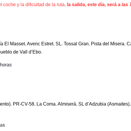
 coche y la dificultad de la ruta,
la salida, este día, será a las
 El Masset. Avenc Estret. SL. Tossal Gran. Pista del Misera. Ca
pueblo de Vall d’Ebo.
horas
iento). PR-CV-58. La Coma. Almiserá. SL d’Adzubia (Asmaites).
as