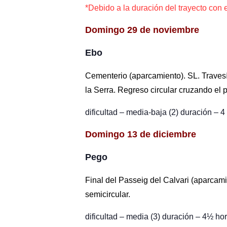
*Debido a la duración del trayecto con el
Domingo 29 de noviembre
Ebo
Cementerio (aparcamiento). SL. Travesía
la Serra. Regreso circular cruzando el 
dificultad – media-baja (2) duración – 4
Domingo 13 de diciembre
Pego
Final del Passeig del Calvari (aparcam
semicircular.
dificultad – media (3) duración – 4
½
hor