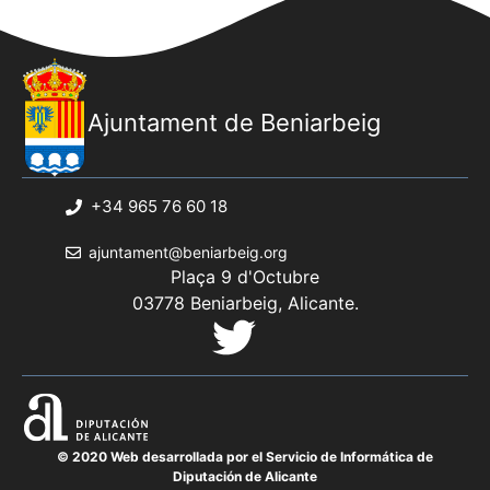
Ajuntament de Beniarbeig
+34 965 76 60 18
ajuntament@beniarbeig.org
Plaça 9 d'Octubre
03778 Beniarbeig, Alicante.
© 2020 Web desarrollada por el Servicio de Informática de
Diputación de Alicante