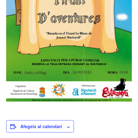
Afegeix al calendari