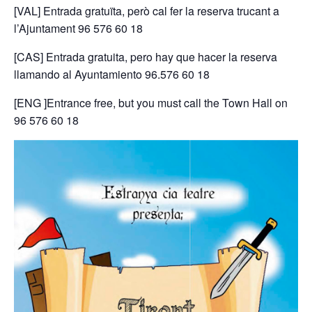
[VAL] Entrada gratuïta, però cal fer la reserva trucant a
l’Ajuntament 96 576 60 18
[CAS] Entrada gratuita, pero hay que hacer la reserva
llamando al Ayuntamiento 96.576 60 18
[ENG ]Entrance free, but you must call the Town Hall on
96 576 60 18