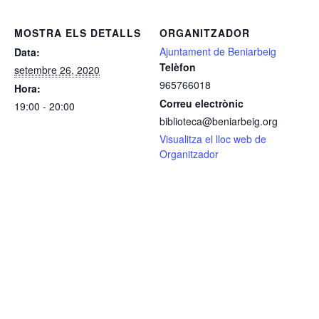
MOSTRA ELS DETALLS
ORGANITZADOR
Ajuntament de Beniarbeig
Data:
Telèfon
setembre 26, 2020
965766018
Hora:
Correu electrònic
19:00 - 20:00
biblioteca@beniarbeig.org
Visualitza el lloc web de
Organitzador