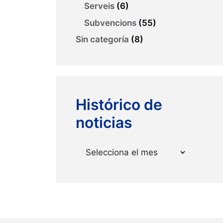
Serveis
(6)
Subvencions
(55)
Sin categoría
(8)
Histórico de
noticias
Arxius