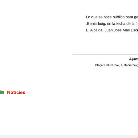
Categories
Notícies