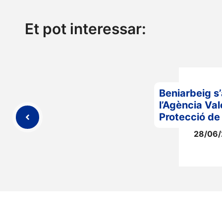
Et pot interessar:
Beniarbeig s
l’Agència Va
Protecció de l
28/06/