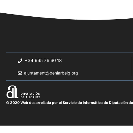
+34 965 76 60 18
ajuntament@beniarbeig.org
© 2020 Web desarrollada por el Servicio de Informática de Diputación de