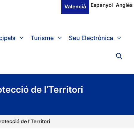
Espanyol
Anglès
Valencià
cipals
Turisme
Seu Electrònica
ecció de l’Territori
otecció de l’Territori