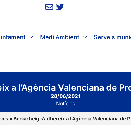
juntament
Medi Ambient
Serveis muni
ix a l’Agència Valenciana de Prot
28/06/2021
Notícies
cies
»
Beniarbeig s’adhereix a l’Agència Valenciana de Pr