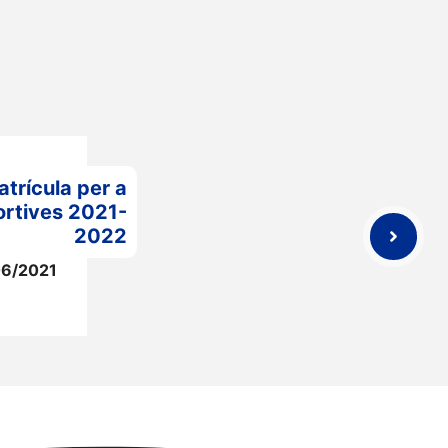
atrícula per a
ortives 2021-
2022
06/2021