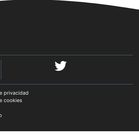
de privacidad
de cookies
b