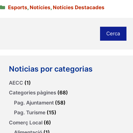
Categories
Esports
,
Notícies
,
Notícies Destacades
Cerca
Noticias por categorias
AECC
(1)
Categories pàgines
(68)
Pag. Ajuntament
(58)
Pag. Turisme
(15)
Comerç Local
(6)
Alimentació
(1)