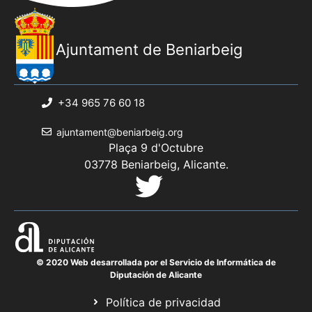
Ajuntament de Beniarbeig
+34 965 76 60 18
ajuntament@beniarbeig.org
Plaça 9 d'Octubre
03778 Beniarbeig, Alicante.
© 2020 Web desarrollada por el Servicio de Informática de
Diputación de Alicante
Política de privacidad