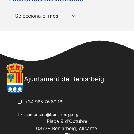
Arxius
Ajuntament de Beniarbeig
+34 965 76 60 18
ajuntament@beniarbeig.org
Plaça 9 d'Octubre
03778 Beniarbeig, Alicante.