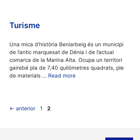
Turisme
Una mica d’història Beniarbeig és un municipi
de l’antic marquesat de Dénia i de l’actual
comarca de la Marina Alta. Ocupa un territori
gairebé pla de 7,40 quilòmetres quadrats, ple
de materials …
Read more
Pàgina
Pàgina
←
anterior
1
2