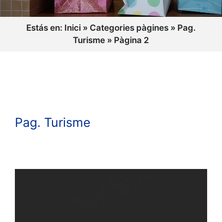
Estás en:
Inici
»
Categories pàgines
»
Pag.
Turisme
»
Pàgina 2
Pag. Turisme