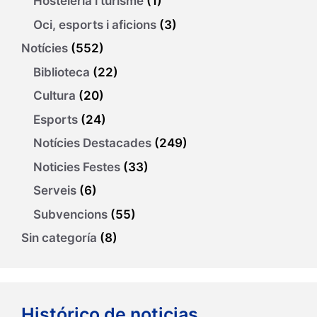
Hosteleria i turisme
(1)
Oci, esports i aficions
(3)
Notícies
(552)
Biblioteca
(22)
Cultura
(20)
Esports
(24)
Notícies Destacades
(249)
Noticies Festes
(33)
Serveis
(6)
Subvencions
(55)
Sin categoría
(8)
Histórico de noticias