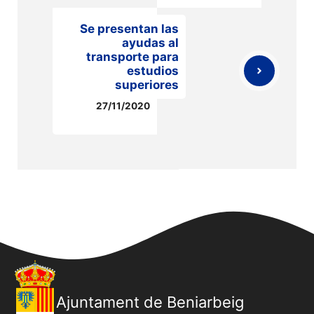
Se presentan las
ayudas al
transporte para
estudios
superiores
27/11/2020
Ajuntament de Beniarbeig