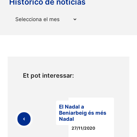
Histórico de noticias
Arxius
Et pot interessar:
El Nadal a
Beniarbeig és més
Nadal
27/11/2020