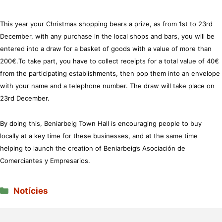
This year your Christmas shopping bears a prize, as from 1st to 23rd
December, with any purchase in the local shops and bars, you will be
entered into a draw for a basket of goods with a value of more than
200€.To take part, you have to collect receipts for a total value of 40€
from the participating establishments, then pop them into an envelope
with your name and a telephone number. The draw will take place on
23rd December.
By doing this, Beniarbeig Town Hall is encouraging people to buy
locally at a key time for these businesses, and at the same time
helping to launch the creation of Beniarbeig’s Asociación de
Comerciantes y Empresarios.
Categories
Notícies