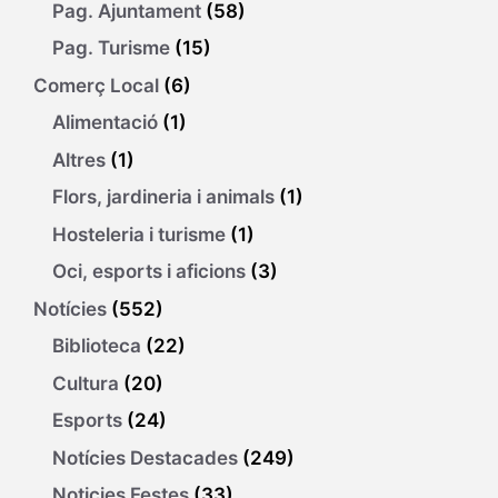
Pag. Ajuntament
(58)
Pag. Turisme
(15)
Comerç Local
(6)
Alimentació
(1)
Altres
(1)
Flors, jardineria i animals
(1)
Hosteleria i turisme
(1)
Oci, esports i aficions
(3)
Notícies
(552)
Biblioteca
(22)
Cultura
(20)
Esports
(24)
Notícies Destacades
(249)
Noticies Festes
(33)