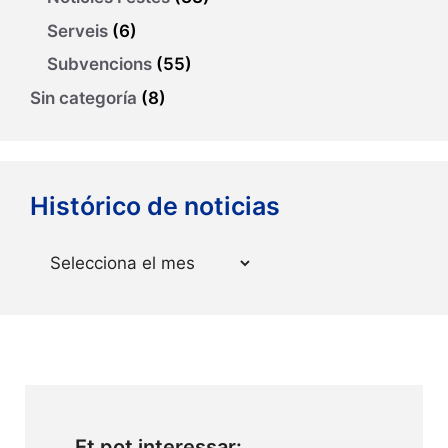
Serveis
(6)
Subvencions
(55)
Sin categoría
(8)
Histórico de noticias
Arxius
Et pot interessar: