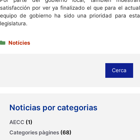
satisfacción por ver ya finalizado el que para el actual
equipo de gobierno ha sido una prioridad para esta
legislatura.
Categories
Notícies
Cerca
Noticias por categorias
AECC
(1)
Categories pàgines
(68)