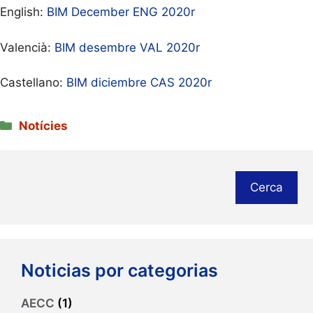
English:
BIM December ENG 2020r
Valencià:
BIM desembre VAL 2020r
Castellano:
BIM diciembre CAS 2020r
Categories
Notícies
Cerca
Noticias por categorias
AECC
(1)