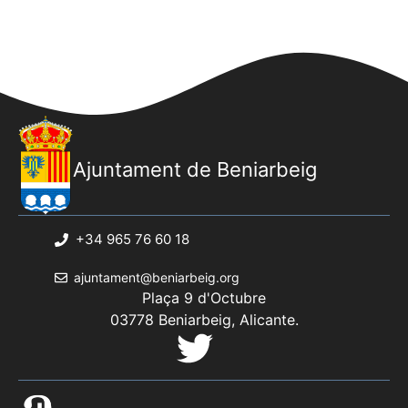
Ajuntament de Beniarbeig
+34 965 76 60 18
ajuntament@beniarbeig.org
Plaça 9 d'Octubre
03778 Beniarbeig, Alicante.