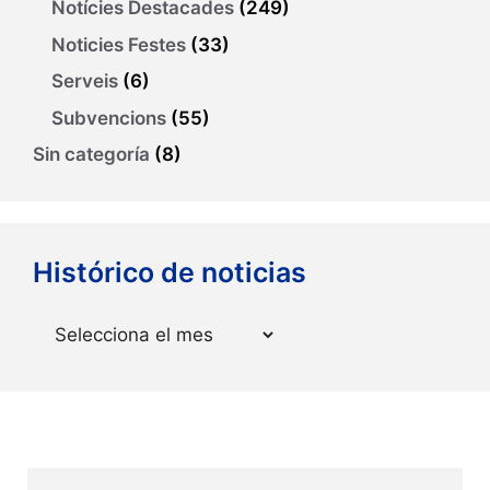
Notícies Destacades
(249)
Noticies Festes
(33)
Serveis
(6)
Subvencions
(55)
Sin categoría
(8)
Histórico de noticias
Arxius