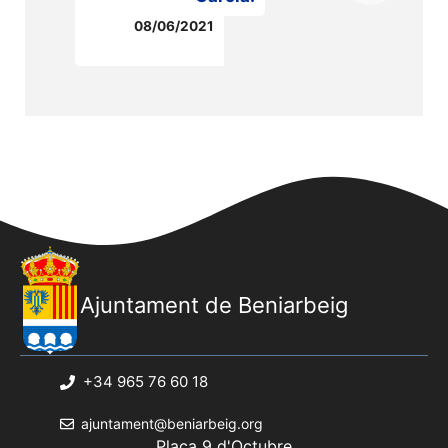
08/06/2021
Ajuntament de Beniarbeig
+34 965 76 60 18
ajuntament@beniarbeig.org
Plaça 9 d'Octubre