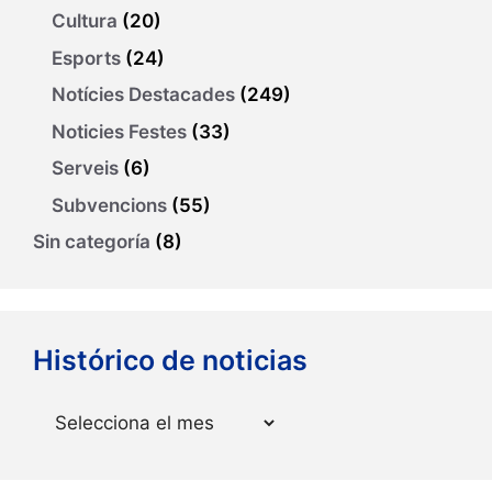
Cultura
(20)
Esports
(24)
Notícies Destacades
(249)
Noticies Festes
(33)
Serveis
(6)
Subvencions
(55)
Sin categoría
(8)
Histórico de noticias
Arxius