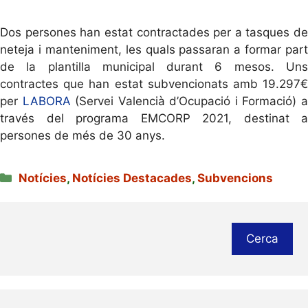
Dos persones han estat contractades per a tasques de
neteja i manteniment, les quals passaran a formar part
de la plantilla municipal durant 6 mesos. Uns
contractes que han estat subvencionats amb 19.297€
per
LABORA
(Servei Valencià d’Ocupació i Formació) 
través del programa EMCORP 2021, destinat a
persones de més de 30 anys.
Categories
Notícies
,
Notícies Destacades
,
Subvencions
Cerca