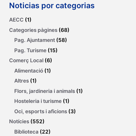
Noticias por categorias
AECC
(1)
Categories pàgines
(68)
Pag. Ajuntament
(58)
Pag. Turisme
(15)
Comerç Local
(6)
Alimentació
(1)
Altres
(1)
Flors, jardineria i animals
(1)
Hosteleria i turisme
(1)
Oci, esports i aficions
(3)
Notícies
(552)
Biblioteca
(22)