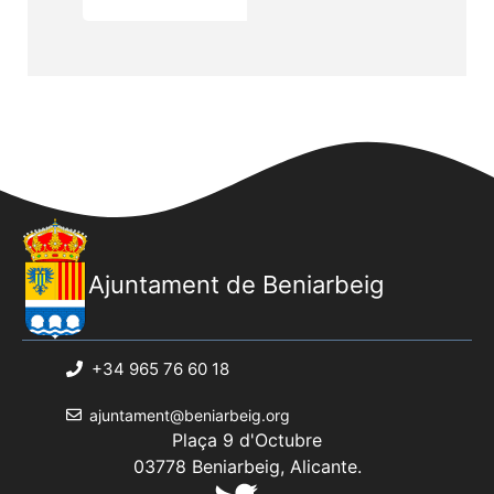
Ajuntament de Beniarbeig
+34 965 76 60 18
ajuntament@beniarbeig.org
Plaça 9 d'Octubre
03778 Beniarbeig, Alicante.