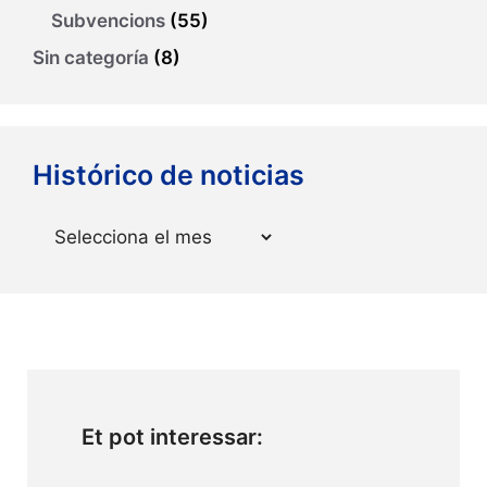
Subvencions
(55)
Sin categoría
(8)
Histórico de noticias
Arxius
Et pot interessar: