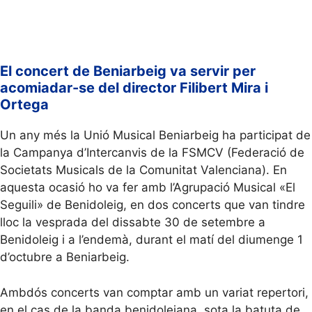
El concert de Beniarbeig va servir per
acomiadar-se del director Filibert Mira i
Ortega
Un any més la Unió Musical Beniarbeig ha participat de
la Campanya d’Intercanvis de la FSMCV (Federació de
Societats Musicals de la Comunitat Valenciana). En
aquesta ocasió ho va fer amb l’Agrupació Musical «El
Seguili» de Benidoleig, en dos concerts que van tindre
lloc la vesprada del dissabte 30 de setembre a
Benidoleig i a l’endemà, durant el matí del diumenge 1
d’octubre a Beniarbeig.
Ambdós concerts van comptar amb un variat repertori,
en el cas de la banda benidolejana, sota la batuta de