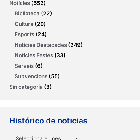
Notícies
(552)
Biblioteca
(22)
Cultura
(20)
Esports
(24)
Notícies Destacades
(249)
Noticies Festes
(33)
Serveis
(6)
Subvencions
(55)
Sin categoría
(8)
Histórico de noticias
Arxius