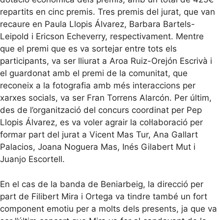
repartits en cinc premis. Tres premis del jurat, que van
recaure en Paula Llopis Álvarez, Barbara Bartels-
Leipold i Ericson Echeverry, respectivament. Mentre
que el premi que es va sortejar entre tots els
participants, va ser lliurat a Aroa Ruiz-Orejón Escrivà i
el guardonat amb el premi de la comunitat, que
reconeix a la fotografia amb més interaccions per
xarxes socials, va ser Fran Torrens Alarcón. Per últim,
des de l’organització del concurs coordinat per Pep
Llopis Álvarez, es va voler agrair la col·laboració per
formar part del jurat a Vicent Mas Tur, Ana Gallart
Palacios, Joana Noguera Mas, Inés Gilabert Mut i
Juanjo Escortell.
En el cas de la banda de Beniarbeig, la direcció per
part de Filibert Mira i Ortega va tindre també un fort
component emotiu per a molts dels presents, ja que va