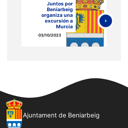
Juntos por
Beniarbeig
organiza una
excursión a
Murcia
03/10/2023
Ajuntament de Beniarbeig