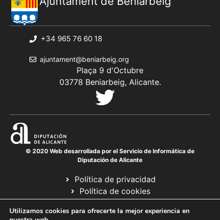
Ajuntament de Beniarbeig
+34 965 76 60 18
ajuntament@beniarbeig.org
Plaça 9 d'Octubre
03778 Beniarbeig, Alicante.
© 2020 Web desarrollada por el Servicio de Informática de
Diputación de Alicante
Política de privacidad
Política de cookies
Avís legal
Utilizamos cookies para ofrecerte la mejor experiencia en
Mapa web
nuestra web.