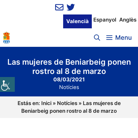
Vés
al
contingut
Espanyol
Anglès
Valencià
Menu
Las mujeres de Beniarbeig ponen
rostro al 8 de marzo
08/03/2021
Notícies
Estás en:
Inici
»
Notícies
»
Las mujeres de
Beniarbeig ponen rostro al 8 de marzo