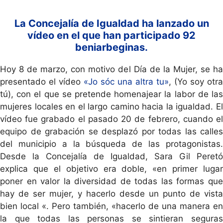
La Concejalía de Igualdad ha lanzado un
vídeo en el que han participado 92
beniarbegin
a
s.
Hoy 8 de marzo, con motivo del Día de la Mujer, se ha
presentado el vídeo
«Jo sóc una altra tu»
,
(Yo soy otra
tú)
, con el que se pretende homenajear la labor de las
mujeres locales en el largo camino hacia la igualdad. El
vídeo fue grabado el pasado 20 de febrero, cuando el
equipo de grabación se desplazó por todas las calles
del municipio
a
la búsqueda de las protagonistas
Desde la Concejalía de Igualdad, Sara Gil Peretó
explica que el objetivo era doble, «en primer lugar
poner en valor la diversidad de todas las formas que
hay de ser mujer, y hacerlo desde un punto de vista
bien local «. Pero también, «hacerlo de una manera en
la que todas las personas se sintieran seguras