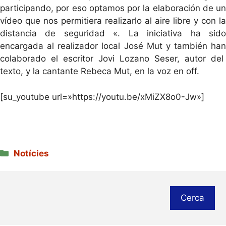
participan
do
, por eso optamos por la elaboración de un
vídeo que nos permitiera realizarlo al aire libre y con la
distancia de seguridad «. La iniciativa ha sido
encargada al realizador local José Mut y también ha
n
colaborado el escritor Jovi Lozano Seser, autor del
texto, y la cantante Rebeca Mut, en la voz en off.
[su_youtube url=»https://youtu.be/xMiZX8o0-Jw»]
Categories
Notícies
Cerca