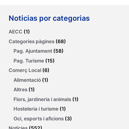
Noticias por categorias
AECC
(1)
Categories pàgines
(68)
Pag. Ajuntament
(58)
Pag. Turisme
(15)
Comerç Local
(6)
Alimentació
(1)
Altres
(1)
Flors, jardineria i animals
(1)
Hosteleria i turisme
(1)
Oci, esports i aficions
(3)
Notícies
(552)