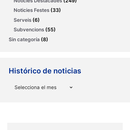
Notícies Destacades
(249)
Noticies Festes
(33)
Serveis
(6)
Subvencions
(55)
Sin categoría
(8)
Histórico de noticias
Arxius