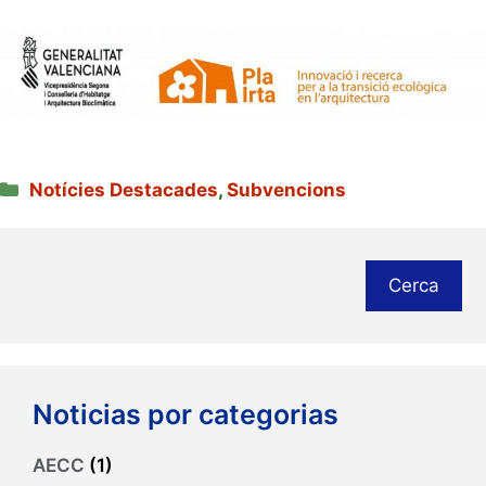
Categories
Notícies Destacades
,
Subvencions
Cerca
Noticias por categorias
AECC
(1)