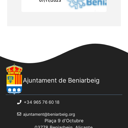
07/11/2023
Ajuntament de Beniarbeig
+34 965 76 60 18
ajuntament@beniarbeig.org
Plaça 9 d'Octubre
03778 Beniarbeig, Alicante.