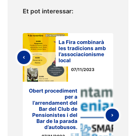
Et pot interessar:
La Fira combinarà
les tradicions amb
l’associacionisme
local
07/11/2023
Obert procediment
per a
l’arrendament del
Bar del Club de
Pensionistes i del
Bar de la parada
d’autobusos.