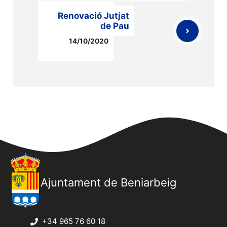
Renovació Jutjat
de Pau
14/10/2020
Ajuntament de Beniarbeig
+34 965 76 60 18