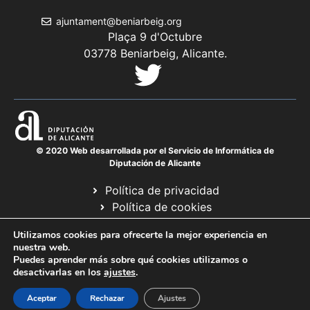
ajuntament@beniarbeig.org
Plaça 9 d'Octubre
03778 Beniarbeig, Alicante.
© 2020 Web desarrollada por el Servicio de Informática de
Diputación de Alicante
Política de privacidad
Política de cookies
Avís legal
Utilizamos cookies para ofrecerte la mejor experiencia en
Mapa web
nuestra web.
Puedes aprender más sobre qué cookies utilizamos o
desactivarlas en los
ajustes
.
Aceptar
Rechazar
Ajustes