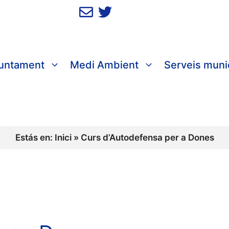
juntament
Medi Ambient
Serveis muni
Estás en:
Inici
»
Curs d’Autodefensa per a Dones