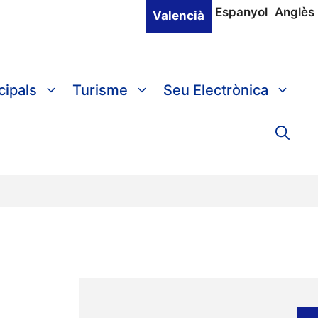
Espanyol
Anglès
Valencià
cipals
Turisme
Seu Electrònica