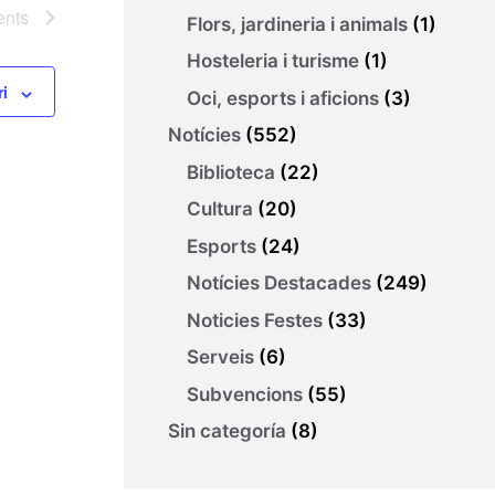
ents
Flors, jardineria i animals
(1)
Hosteleria i turisme
(1)
ri
Oci, esports i aficions
(3)
Notícies
(552)
Biblioteca
(22)
Cultura
(20)
Esports
(24)
Notícies Destacades
(249)
Noticies Festes
(33)
Serveis
(6)
Subvencions
(55)
Sin categoría
(8)