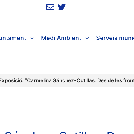
juntament
Medi Ambient
Serveis muni
Exposició: “Carmelina Sánchez-Cutillas. Des de les fronte