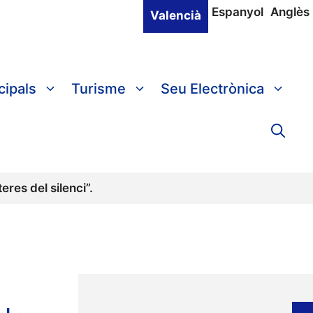
Espanyol
Anglès
Valencià
cipals
Turisme
Seu Electrònica
res del silenci”.