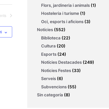
Flors, jardineria i animals
(1)
Hosteleria i turisme
(1)
ents
Oci, esports i aficions
(3)
Notícies
(552)
ri
Biblioteca
(22)
Cultura
(20)
Esports
(24)
Notícies Destacades
(249)
Noticies Festes
(33)
Serveis
(6)
Subvencions
(55)
Sin categoría
(8)