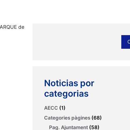
OPARQUE de
Noticias por
categorias
AECC
(1)
Categories pàgines
(68)
Pag. Ajuntament
(58)