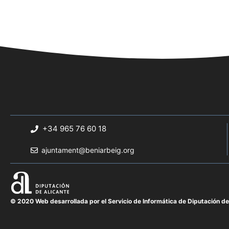
+34 965 76 60 18
ajuntament@beniarbeig.org
© 2020 Web desarrollada por el Servicio de Informática de Diputación de