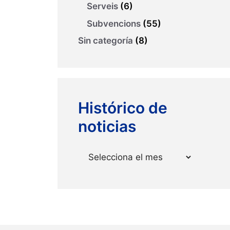
Serveis
(6)
Subvencions
(55)
Sin categoría
(8)
Histórico de
noticias
Arxius