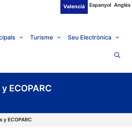
Espanyol
Anglès
Valencià
cipals
Turisme
Seu Electrònica
os y ECOPARC
jos y ECOPARC