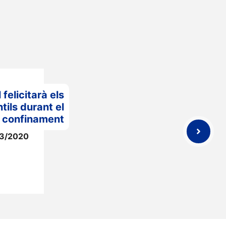
 felicitarà els
tils durant el
confinament
3/2020