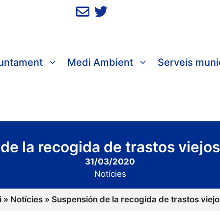
juntament
Medi Ambient
Serveis muni
de la recogida de trastos viej
31/03/2020
Notícies
i
»
Notícies
»
Suspensión de la recogida de trastos vie