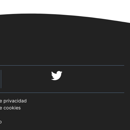
de privacidad
de cookies
b