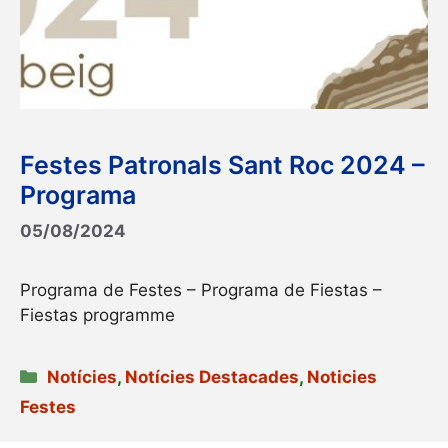
Festes Patronals Sant Roc 2024 –
Programa
05/08/2024
Programa de Festes – Programa de Fiestas –
Fiestas programme
Categories
Notícies
,
Notícies Destacades
,
Noticies
Festes