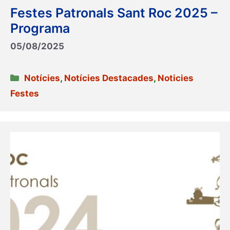
Festes Patronals Sant Roc 2025 –
Programa
05/08/2025
Categories
Notícies
,
Notícies Destacades
,
Noticies
Festes