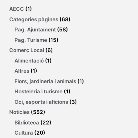
AECC
(1)
Categories pàgines
(68)
Pag. Ajuntament
(58)
Pag. Turisme
(15)
Comerç Local
(6)
Alimentació
(1)
Altres
(1)
Flors, jardineria i animals
(1)
Hosteleria i turisme
(1)
Oci, esports i aficions
(3)
Notícies
(552)
Biblioteca
(22)
Cultura
(20)