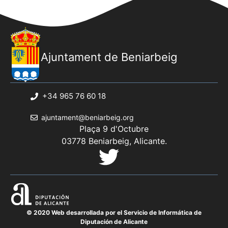
Ajuntament de Beniarbeig
+34 965 76 60 18
ajuntament@beniarbeig.org
Plaça 9 d'Octubre
03778 Beniarbeig, Alicante.
© 2020 Web desarrollada por el Servicio de Informática de
Diputación de Alicante