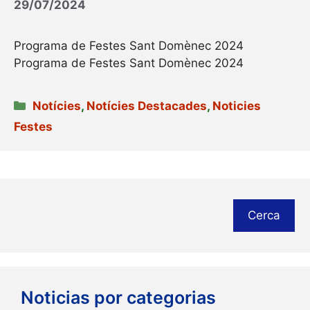
29/07/2024
Programa de Festes Sant Domènec 2024
Programa de Festes Sant Domènec 2024
Categories
Notícies
,
Notícies Destacades
,
Noticies
Festes
Cerca
Noticias por categorias