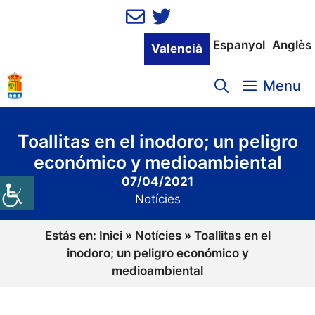
Vés
al
contingut
Espanyol
Anglès
Valencià
Menu
Toallitas en el inodoro; un peligro
económico y medioambiental
07/04/2021
Notícies
Estás en:
Inici
»
Notícies
»
Toallitas en el
inodoro; un peligro económico y
medioambiental