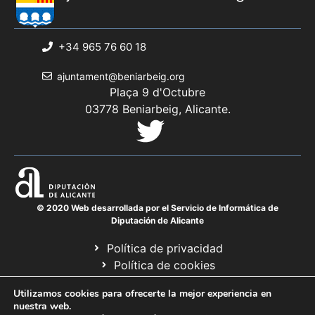
+34 965 76 60 18
ajuntament@beniarbeig.org
Plaça 9 d'Octubre
03778 Beniarbeig, Alicante.
© 2020 Web desarrollada por el Servicio de Informática de
Diputación de Alicante
Política de privacidad
Política de cookies
Avís legal
Utilizamos cookies para ofrecerte la mejor experiencia en
Mapa web
nuestra web.