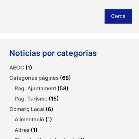
Cerca
Noticias por categorias
AECC
(1)
Categories pàgines
(68)
Pag. Ajuntament
(58)
Pag. Turisme
(15)
Comerç Local
(6)
Alimentació
(1)
Altres
(1)