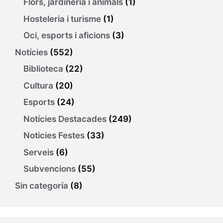
Flors, jardineria i animals
(1)
Hosteleria i turisme
(1)
Oci, esports i aficions
(3)
Notícies
(552)
Biblioteca
(22)
Cultura
(20)
Esports
(24)
Notícies Destacades
(249)
Noticies Festes
(33)
Serveis
(6)
Subvencions
(55)
Sin categoría
(8)