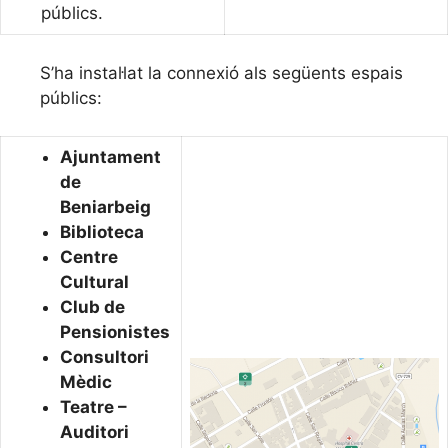
públics.
S’ha instal·lat la connexió als següents espais
públics:
Ajuntament
de
Beniarbeig
Biblioteca
Centre
Cultural
Club de
Pensionistes
Consultori
Mèdic
Teatre –
Auditori