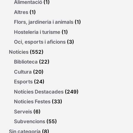
Alimentació
(1)
Altres
(1)
Flors, jardineria i animals
(1)
Hosteleria i turisme
(1)
Oci, esports i aficions
(3)
Notícies
(552)
Biblioteca
(22)
Cultura
(20)
Esports
(24)
Notícies Destacades
(249)
Noticies Festes
(33)
Serveis
(6)
Subvencions
(55)
Sin categoría
(8)