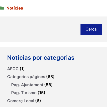
Categories
Notícies
Cerca
Noticias por categorias
AECC
(1)
Categories pàgines
(68)
Pag. Ajuntament
(58)
Pag. Turisme
(15)
Comerç Local
(6)