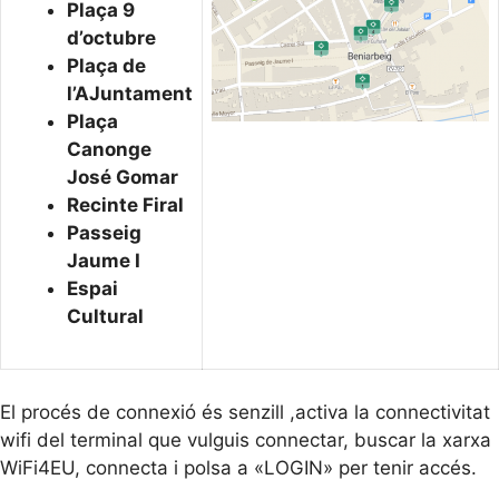
Plaça 9
d’octubre
Plaça de
l’AJuntament
Plaça
Canonge
José Gomar
Recinte Firal
Passeig
Jaume I
Espai
Cultural
El procés de connexió és senzill ,activa la connectivitat
wifi del terminal que vulguis connectar, buscar la xarxa
WiFi4EU, connecta i polsa a «LOGIN» per tenir accés.