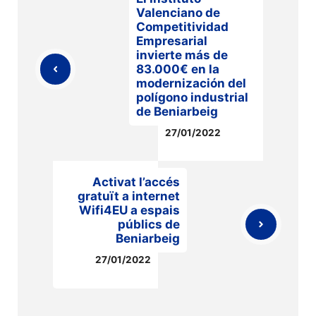
Valenciano de
Competitividad
Empresarial
invierte más de
83.000€ en la
modernización del
polígono industrial
de Beniarbeig
27/01/2022
Activat l’accés
gratuït a internet
Wifi4EU a espais
públics de
Beniarbeig
27/01/2022