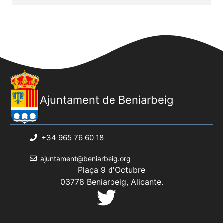
Ajuntament de Beniarbeig
+34 965 76 60 18
ajuntament@beniarbeig.org
Plaça 9 d'Octubre
03778 Beniarbeig, Alicante.