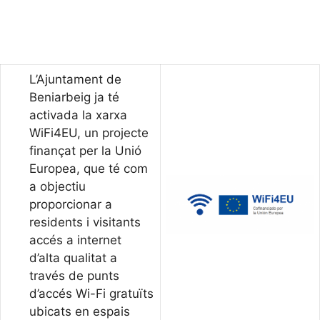
L’Ajuntament de
Beniarbeig ja té
activada la xarxa
WiFi4EU, un projecte
finançat per la Unió
Europea, que té com
a objectiu
proporcionar a
residents i visitants
accés a internet
d’alta qualitat a
través de punts
d’accés Wi-Fi gratuïts
ubicats en espais