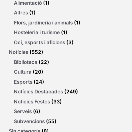
Alimentació
(1)
Altres
(1)
Flors, jardineria i animals
(1)
Hosteleria i turisme
(1)
Oci, esports i aficions
(3)
Notícies
(552)
Biblioteca
(22)
Cultura
(20)
Esports
(24)
Notícies Destacades
(249)
Noticies Festes
(33)
Serveis
(6)
Subvencions
(55)
Sin categoría
(8)