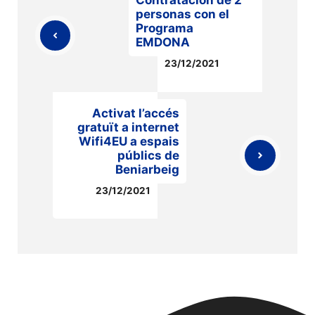
Contratación de 2
personas con el
Programa
EMDONA
23/12/2021
Activat l’accés
gratuït a internet
Wifi4EU a espais
públics de
Beniarbeig
23/12/2021