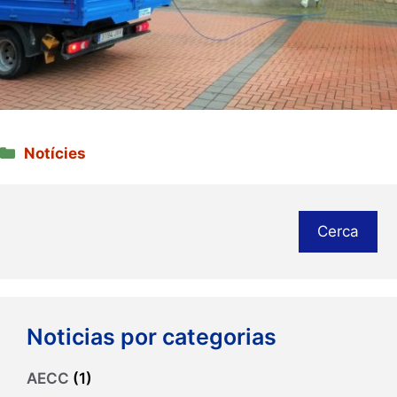
Categories
Notícies
Cerca
Noticias por categorias
AECC
(1)