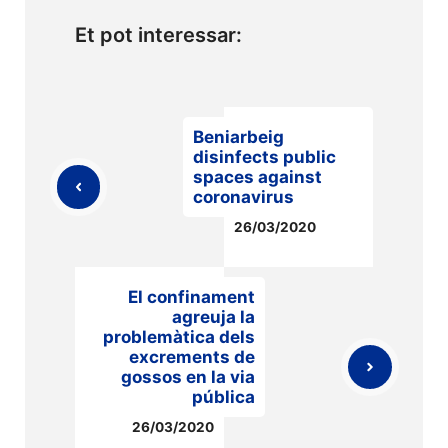
Et pot interessar:
Beniarbeig
disinfects public
spaces against
coronavirus
26/03/2020
El confinament
agreuja la
problemàtica dels
excrements de
gossos en la via
pública
26/03/2020