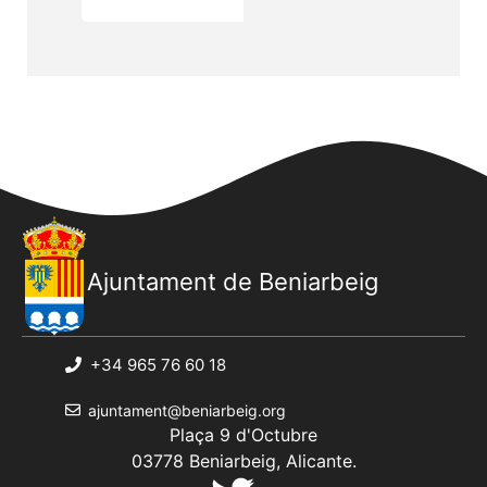
Ajuntament de Beniarbeig
+34 965 76 60 18
ajuntament@beniarbeig.org
Plaça 9 d'Octubre
03778 Beniarbeig, Alicante.