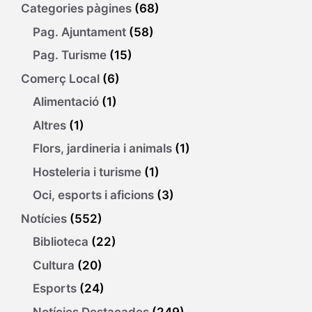
Categories pàgines
(68)
Pag. Ajuntament
(58)
Pag. Turisme
(15)
Comerç Local
(6)
Alimentació
(1)
Altres
(1)
Flors, jardineria i animals
(1)
Hosteleria i turisme
(1)
Oci, esports i aficions
(3)
Notícies
(552)
Biblioteca
(22)
Cultura
(20)
Esports
(24)
Notícies Destacades
(249)