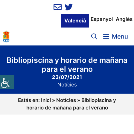
Vés
al
contingut
Espanyol
Anglès
Valencià
Menu
Bibliopiscina y horario de mañana
para el verano
23/07/2021
Notícies
Estás en:
Inici
»
Notícies
»
Bibliopiscina y
horario de mañana para el verano