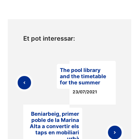
Et pot interessar:
The pool library
and the timetable
for the summer
23/07/2021
Beniarbeig, primer
poble de la Marina
Alta a convertir els
taps en mobiliari
urbà