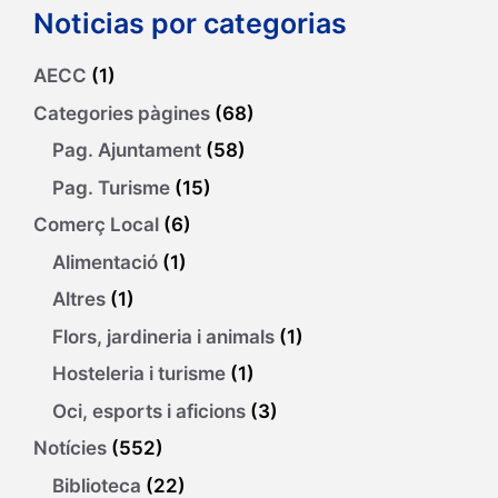
Noticias por categorias
AECC
(1)
Categories pàgines
(68)
Pag. Ajuntament
(58)
Pag. Turisme
(15)
Comerç Local
(6)
Alimentació
(1)
Altres
(1)
Flors, jardineria i animals
(1)
Hosteleria i turisme
(1)
Oci, esports i aficions
(3)
Notícies
(552)
Biblioteca
(22)