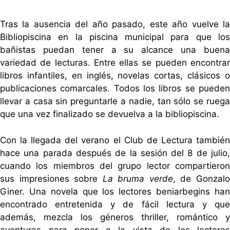
Tras la ausencia del año pasado, este año vuelve la
Bibliopiscina en la piscina municipal para que los
bañistas puedan tener a su alcance una buena
variedad de lecturas. Entre ellas se pueden encontrar
libros infantiles, en inglés, novelas cortas, clásicos o
publicaciones comarcales. Todos los libros se pueden
llevar a casa sin preguntarle a nadie, tan sólo se ruega
que una vez finalizado se devuelva a la bibliopiscina.
Con la llegada del verano el Club de Lectura también
hace una parada después de la sesión del 8 de julio,
cuando los miembros del grupo lector compartieron
sus impresiones sobre
La
bruma
verde
, de Gonzal
Giner. Una novela que los lectores beniarbegins han
encontrado entretenida y de fácil lectura y que
además, mezcla los géneros thriller, romántico y
aventuras para poner a la vista de los lectores