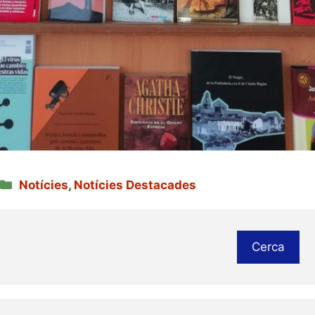
Categories
Notícies
,
Notícies Destacades
Cerca