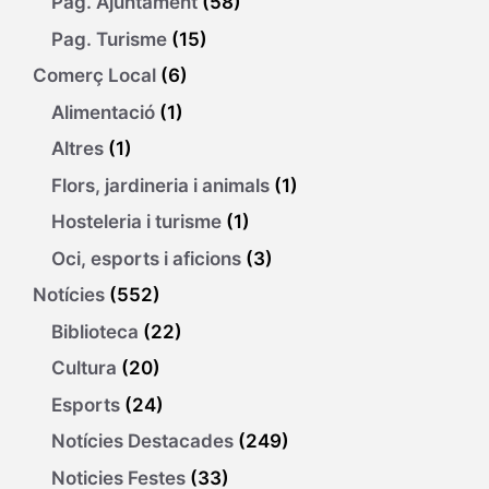
Pag. Ajuntament
(58)
Pag. Turisme
(15)
Comerç Local
(6)
Alimentació
(1)
Altres
(1)
Flors, jardineria i animals
(1)
Hosteleria i turisme
(1)
Oci, esports i aficions
(3)
Notícies
(552)
Biblioteca
(22)
Cultura
(20)
Esports
(24)
Notícies Destacades
(249)
Noticies Festes
(33)