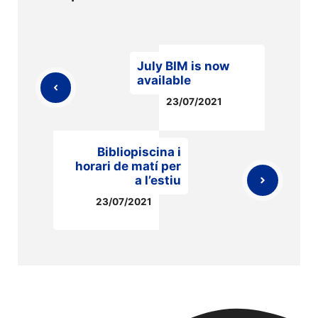
July BIM is now
available
23/07/2021
Bibliopiscina i
horari de matí per
a l’estiu
23/07/2021