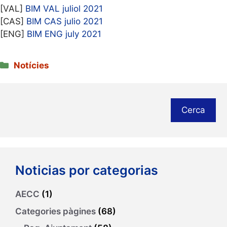
[VAL]
BIM VAL juliol 2021
[CAS]
BIM CAS julio 2021
[ENG]
BIM ENG july 2021
Categories
Notícies
Cerca
Noticias por categorias
AECC
(1)
Categories pàgines
(68)