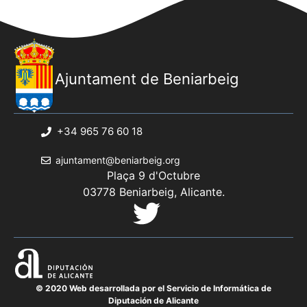
Ajuntament de Beniarbeig
+34 965 76 60 18
ajuntament@beniarbeig.org
Plaça 9 d'Octubre
03778 Beniarbeig, Alicante.
© 2020 Web desarrollada por el Servicio de Informática de
Diputación de Alicante