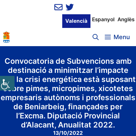
Vés
al
contingut
Espanyol
Anglès
Valencià
Menu
Convocatoria de Subvencions amb
destinació a minimitzar l’impacte
que la crisi energética està suposant
sobre pimes, micropimes, xicotetes
empresaris autònoms i professionals
de Beniarbeig, finançades per
l’Excma. Diputació Provincial
d’Alacant, Anualitat 2022.
13/10/2022