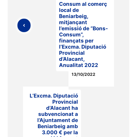
Consum al comerç
local de
Beniarbeig,
mitjançant
l’emissió de “Bons-
Consum”,
finançats per
l’Excma. Diputació
Provincial
d’Alacant,
Anualitat 2022
13/10/2022
L’Excma. Diputació
Provincial
d’Alacant ha
subvencionat a
l’Ajuntament de
Beniarbeig amb
3.000 € per la