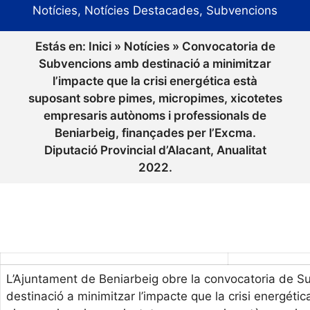
Notícies
,
Notícies Destacades
,
Subvencions
Estás en:
Inici
»
Notícies
»
Convocatoria de
Subvencions amb destinació a minimitzar
l’impacte que la crisi energética està
suposant sobre pimes, micropimes, xicotetes
empresaris autònoms i professionals de
Beniarbeig, finançades per l’Excma.
Diputació Provincial d’Alacant, Anualitat
2022.
L’Ajuntament de Beniarbeig obre la convocatoria de 
destinació a minimitzar l’impacte que la crisi energéti