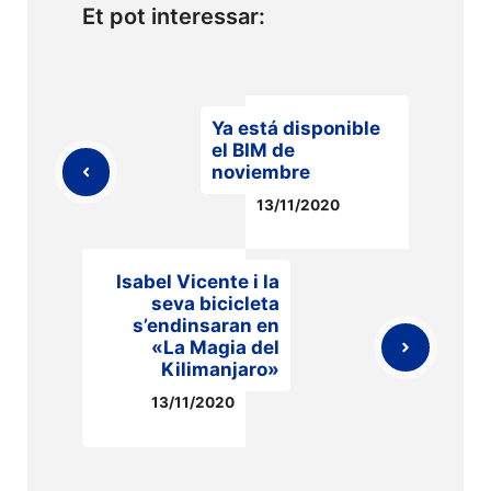
Et pot interessar:
Ya está disponible
el BIM de
noviembre
13/11/2020
Isabel Vicente i la
seva bicicleta
s’endinsaran en
«La Magia del
Kilimanjaro»
13/11/2020