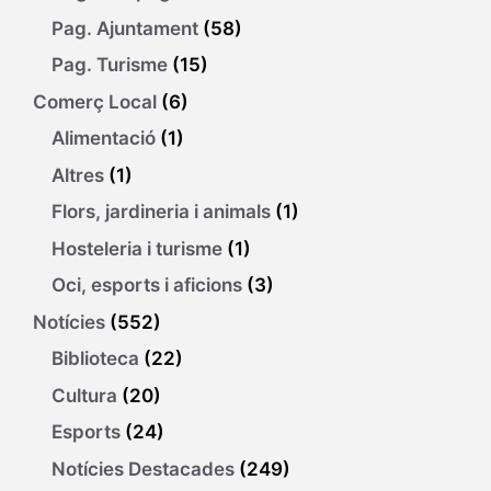
Pag. Ajuntament
(58)
Pag. Turisme
(15)
Comerç Local
(6)
Alimentació
(1)
Altres
(1)
Flors, jardineria i animals
(1)
Hosteleria i turisme
(1)
Oci, esports i aficions
(3)
Notícies
(552)
Biblioteca
(22)
Cultura
(20)
Esports
(24)
Notícies Destacades
(249)