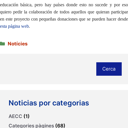
educación básica, pero hay países donde esto no sucede y por eso
quiero pedir la colaboración de todos aquellos que quieran participar
en este proyecto con pequeñas donaciones que se pueden hacer desde
esta página web
.
Categories
Notícies
Cerca
Noticias por categorias
AECC
(1)
Categories pàgines
(68)