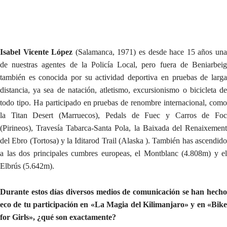
Isabel Vicente López
(Salamanca, 1971) es desde hace 15 años un
de nuestras agentes de la Policía Local, pero fuera de Beniarbeig
también es conocida por su actividad deportiva en pruebas de larga
distancia, ya sea de natación, atletismo, excursionismo o bicicleta de
todo tipo. Ha participado en pruebas de renombre internacional, como
la Titan Desert (Marruecos), Pedals de Fuec y Carros de Foc
(Pirineos), Travesía Tabarca-Santa Pola, la Baixada del Renaixement
del Ebro (Tortosa) y la Iditarod Trail (Alaska ). También has ascendido
a las dos principales cumbres europeas, el Montblanc (4.808m) y el
Elbrús (5.642m).
Durante estos días diversos medios de comunicación se han hecho
eco de tu participación en «La Magia del Kilimanjaro» y en «Bike
for Girls», ¿qué son exactamente?