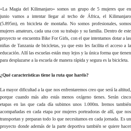
«La Magia del Kilimanjaro» somos un grupo de 5 mujeres que en
junio vamos a intentar llegar al techo de África, el Kilimanjaro
(5.895m), en bicicleta de montaña. No somos profesionales, somos
mujeres amateurs, cada una con su trabajo y su familia. Dentro de este
proyecto se encuentra Bike For Girls, con el que intentamos dotar a las
niñas de Tanzania de bicicletas, ya que esto les facilita el acceso a la
educación. Allí las escuelas están muy lejos y la única forma que tienen
para desplazarse a la escuela de manera rápida y segura es la bicicleta.
¿Qué características tiene la ruta que haréis?
La mayor dificultad a la que nos enfrentaremos creo que será la altitud,
porque cuando más alto estás menos oxígeno tienes. Serán cinco
etapas en las que cada día subimos unos 1.000m. Iremos también
acompañadas en cada etapa por mujeres porteadoras de allí, que nos
transportan y preparan todo lo que necesitamos en cada jornada. Es un
proyecto donde además de la parte deportiva también se quiere hacer