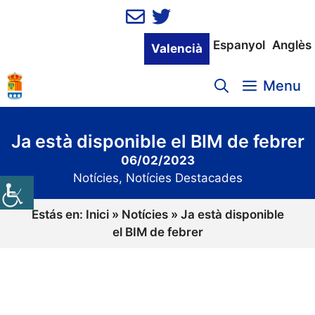
Vés
al
contingut
Espanyol
Anglès
Valencià
Menu
Ja està disponible el BIM de febrer
06/02/2023
Notícies
,
Notícies Destacades
Estás en:
Inici
»
Notícies
»
Ja està disponible
el BIM de febrer