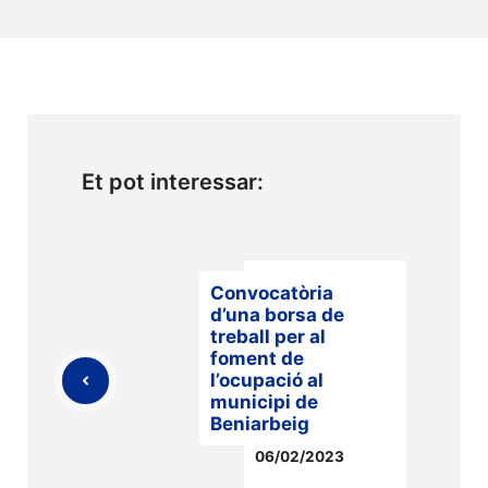
Et pot interessar:
Convocatòria
d’una borsa de
treball per al
foment de
l’ocupació al
municipi de
Beniarbeig
06/02/2023