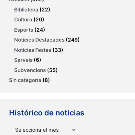
Biblioteca
(22)
Cultura
(20)
Esports
(24)
Notícies Destacades
(249)
Noticies Festes
(33)
Serveis
(6)
Subvencions
(55)
Sin categoría
(8)
Histórico de noticias
Arxius