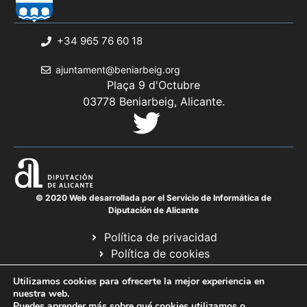
+34 965 76 60 18
ajuntament@beniarbeig.org
Plaça 9 d'Octubre
03778 Beniarbeig, Alicante.
© 2020 Web desarrollada por el Servicio de Informática de
Diputación de Alicante
Política de privacidad
Política de cookies
Avís legal
Utilizamos cookies para ofrecerte la mejor experiencia en
Mapa web
nuestra web.
Puedes aprender más sobre qué cookies utilizamos o