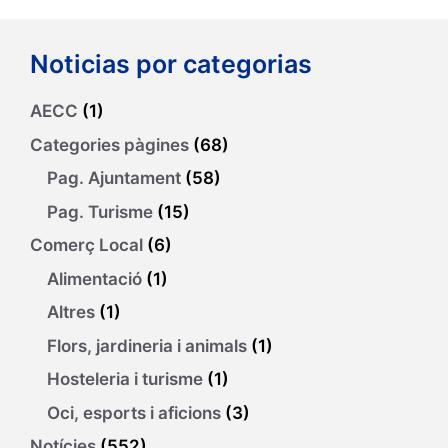
Noticias por categorias
AECC
(1)
Categories pàgines
(68)
Pag. Ajuntament
(58)
Pag. Turisme
(15)
Comerç Local
(6)
Alimentació
(1)
Altres
(1)
Flors, jardineria i animals
(1)
Hosteleria i turisme
(1)
Oci, esports i aficions
(3)
Notícies
(552)