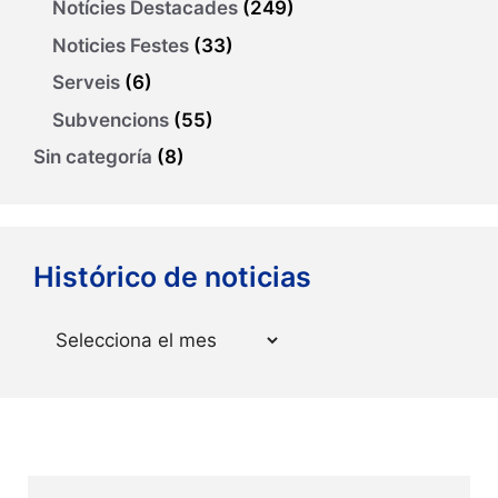
Notícies Destacades
(249)
Noticies Festes
(33)
Serveis
(6)
Subvencions
(55)
Sin categoría
(8)
Histórico de noticias
Arxius