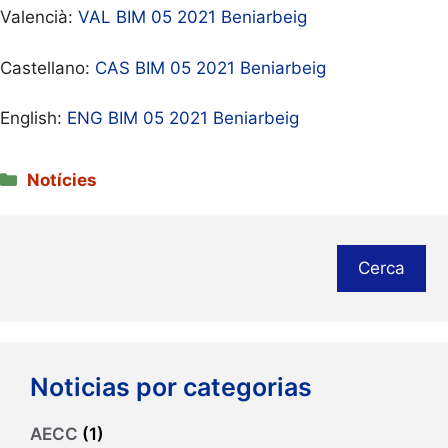
Valencià:
VAL BIM 05 2021 Beniarbeig
Castellano:
CAS BIM 05 2021 Beniarbeig
English:
ENG BIM 05 2021 Beniarbeig
Categories
Notícies
Cerca
Noticias por categorias
AECC
(1)