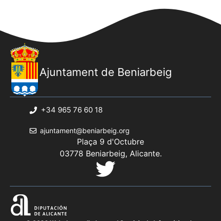
Ajuntament de Beniarbeig
+34 965 76 60 18
ajuntament@beniarbeig.org
Plaça 9 d'Octubre
03778 Beniarbeig, Alicante.