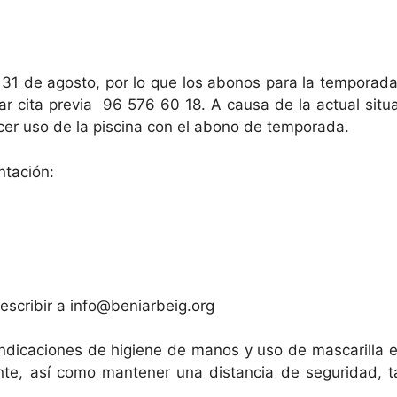
 al 31 de agosto, por lo que los abonos para la tempora
ar cita previa 96 576 60 18. A causa de la actual situ
cer uso de la piscina con el abono de temporada.
ntación:
escribir a info@beniarbeig.org
 indicaciones de higiene de manos y uso de mascarilla 
nte, así como mantener una distancia de seguridad, t