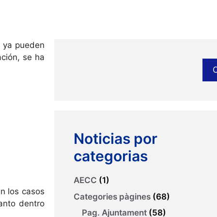
da ya pueden
ación, se ha
Noticias por
categorias
AECC
(1)
en los casos
Categories pàgines
(68)
anto dentro
Pag. Ajuntament
(58)