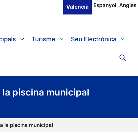
Espanyol
Anglès
Valencià
cipals
Turisme
Seu Electrònica
la piscina municipal
 la piscina municipal