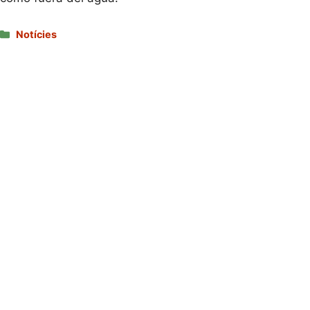
Categories
Notícies