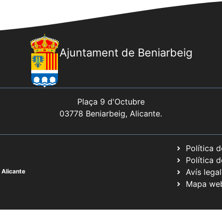
Ajuntament de Beniarbeig
Plaça 9 d'Octubre
03778 Beniarbeig, Alicante.
Política 
Política 
Avís legal
 Alicante
Mapa we