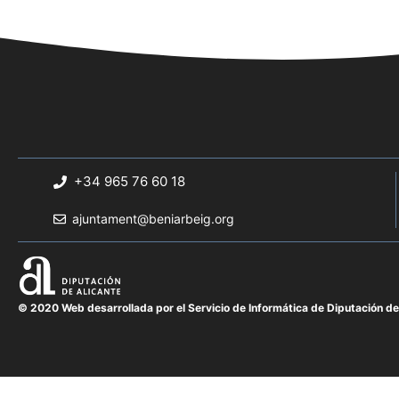
+34 965 76 60 18
ajuntament@beniarbeig.org
© 2020 Web desarrollada por el Servicio de Informática de Diputación de