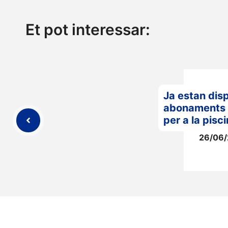
Et pot interessar:
Ja estan disp
abonaments 
per a la pisc
26/06