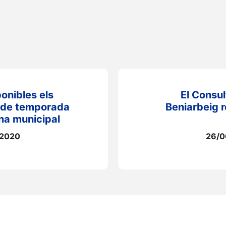
onibles els
El Consul
de temporada
Beniarbeig r
ina municipal
/2020
26/0