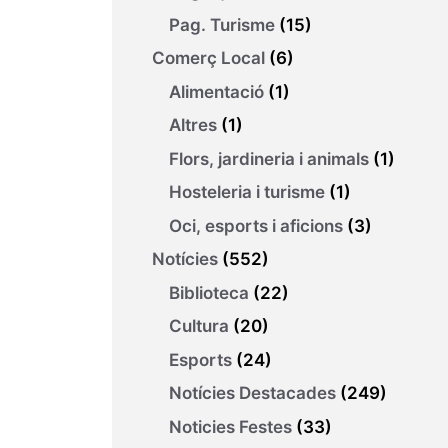
Pag. Turisme
(15)
Comerç Local
(6)
Alimentació
(1)
Altres
(1)
Flors, jardineria i animals
(1)
Hosteleria i turisme
(1)
Oci, esports i aficions
(3)
Notícies
(552)
Biblioteca
(22)
Cultura
(20)
Esports
(24)
Notícies Destacades
(249)
Noticies Festes
(33)