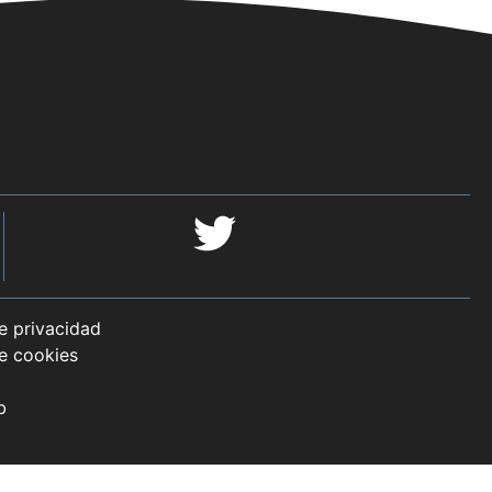
de privacidad
de cookies
b