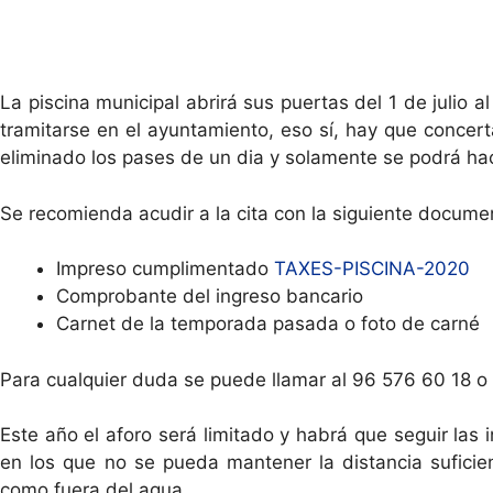
La piscina municipal abrirá sus puertas del 1 de julio
tramitarse en el ayuntamiento, eso sí, hay que concert
eliminado los pases de un dia y solamente se podrá ha
Se recomienda acudir a la cita con la siguiente docume
Impreso cumplimentado
TAXES-PISCINA-2020
Comprobante del ingreso bancario
Carnet de la temporada pasada o foto de carné
Para cualquier duda se puede llamar al 96 576 60 18 o 
Este año el aforo será limitado y habrá que seguir las
en los que no se pueda mantener la distancia suficie
como fuera del agua.