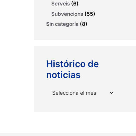
Serveis
(6)
Subvencions
(55)
Sin categoría
(8)
Histórico de
noticias
Arxius