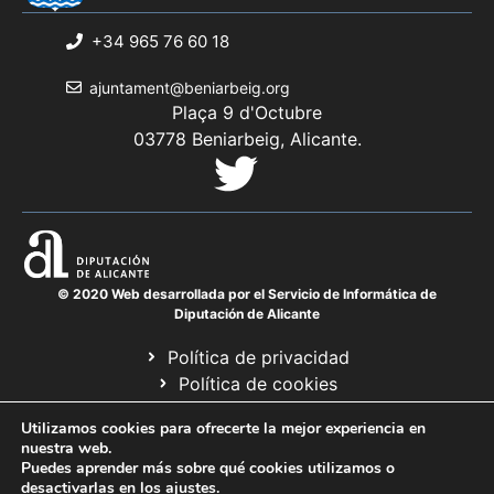
+34 965 76 60 18
ajuntament@beniarbeig.org
Plaça 9 d'Octubre
03778 Beniarbeig, Alicante.
© 2020 Web desarrollada por el Servicio de Informática de
Diputación de Alicante
Política de privacidad
Política de cookies
Avís legal
Utilizamos cookies para ofrecerte la mejor experiencia en
Mapa web
nuestra web.
Puedes aprender más sobre qué cookies utilizamos o
desactivarlas en los
ajustes
.