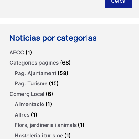
Cerca
Noticias por categorias
AECC
(1)
Categories pàgines
(68)
Pag. Ajuntament
(58)
Pag. Turisme
(15)
Comerç Local
(6)
Alimentació
(1)
Altres
(1)
Flors, jardineria i animals
(1)
Hosteleria i turisme
(1)