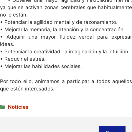
• Obtener una mayor agilidad y flexibilidad mental,
ya que se activan zonas cerebrales que habitualmente
no lo están.
• Potenciar la agilidad mental y de razonamiento.
• Mejorar la memoria, la atención y la concentración.
• Adquirir una mayor fluidez verbal para expresar
ideas.
• Potenciar la creatividad, la imaginación y la intuición.
• Reducir el estrés.
• Mejorar las habilidades sociales.
Por todo ello, animamos a participar a todos aquellos
que estén interesados.
Categories
Notícies