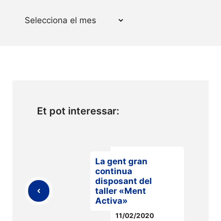
Arxius
Et pot interessar:
La gent gran
continua
disposant del
taller «Ment
Activa»
11/02/2020