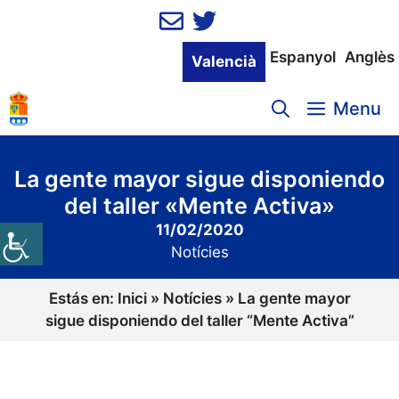
Vés
al
contingut
Espanyol
Anglès
Valencià
Menu
La gente mayor sigue disponiendo
del taller «Mente Activa»
11/02/2020
Notícies
Estás en:
Inici
»
Notícies
»
La gente mayor
sigue disponiendo del taller “Mente Activa”