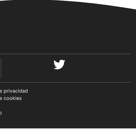
de privacidad
de cookies
b