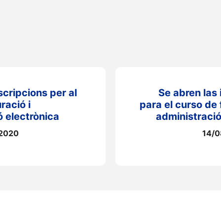
nscripcions per al
Se abren las 
ració i
para el curso de
ó electrònica
administració
2020
14/0