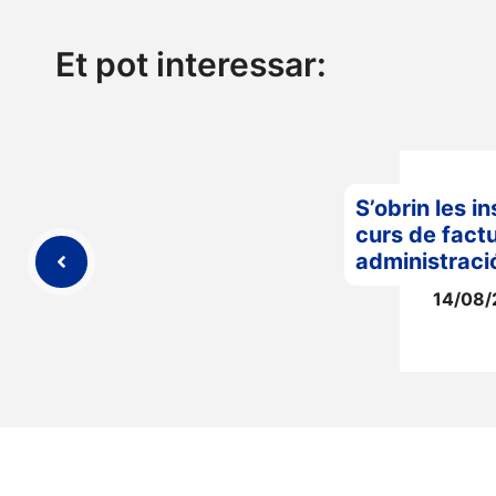
Et pot interessar:
S’obrin les i
curs de factu
administraci
14/08/