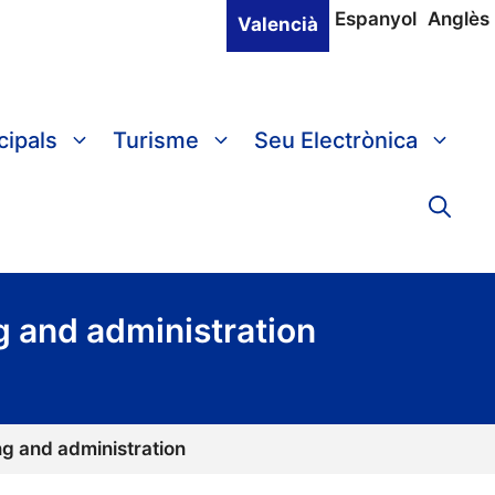
Espanyol
Anglès
Valencià
cipals
Turisme
Seu Electrònica
ng and administration
ing and administration