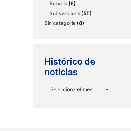
Serveis
(6)
Subvencions
(55)
Sin categoría
(8)
Histórico de
noticias
Arxius