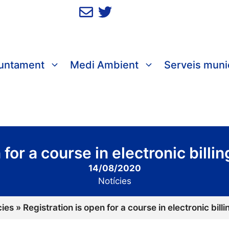
juntament
Medi Ambient
Serveis muni
 for a course in electronic billi
14/08/2020
Notícies
cies
»
Registration is open for a course in electronic bill