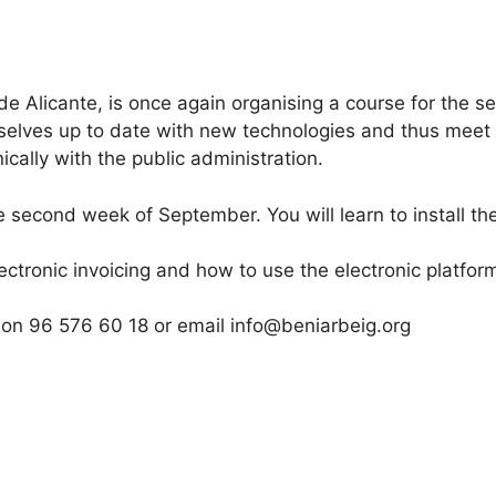
e Alicante, is once again organising a course for the se
elves up to date with new technologies and thus meet 
cally with the public administration.
e second week of September. You will learn to install th
ectronic invoicing and how to use the electronic platfor
 on 96 576 60 18 or email info@beniarbeig.org