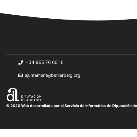
+34 965 76 60 18
ajuntament@beniarbeig.org
© 2020 Web desarrollada por el Servicio de Informática de Diputación de