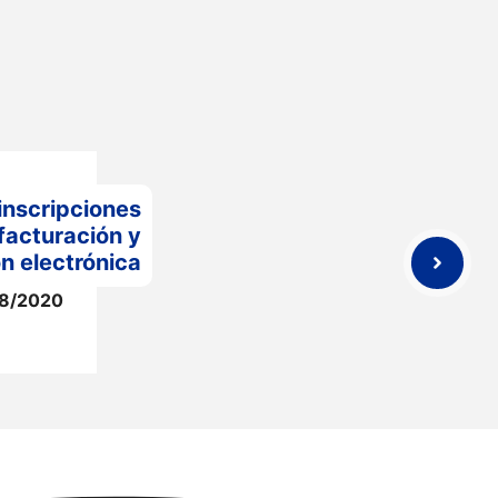
inscripciones
 facturación y
n electrónica
8/2020