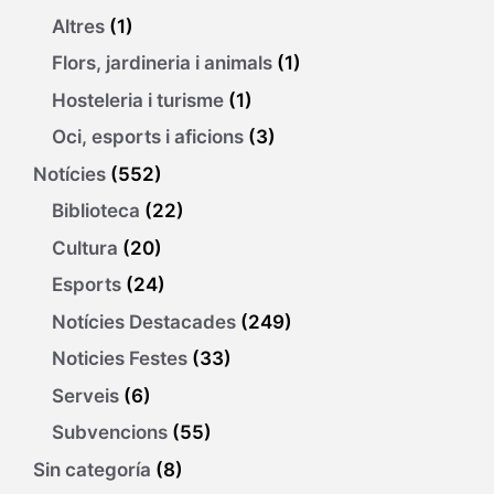
Altres
(1)
Flors, jardineria i animals
(1)
Hosteleria i turisme
(1)
Oci, esports i aficions
(3)
Notícies
(552)
Biblioteca
(22)
Cultura
(20)
Esports
(24)
Notícies Destacades
(249)
Noticies Festes
(33)
Serveis
(6)
Subvencions
(55)
Sin categoría
(8)