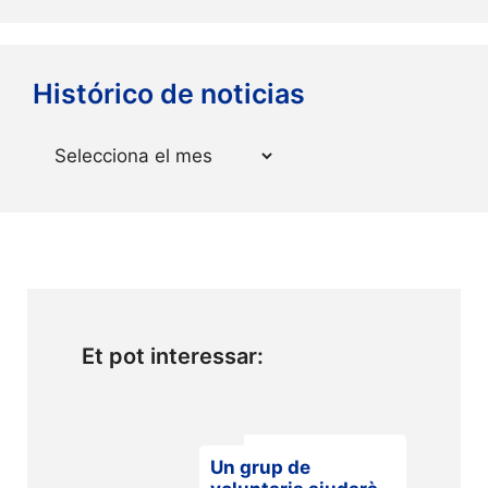
Histórico de noticias
Arxius
Et pot interessar:
Un grup de