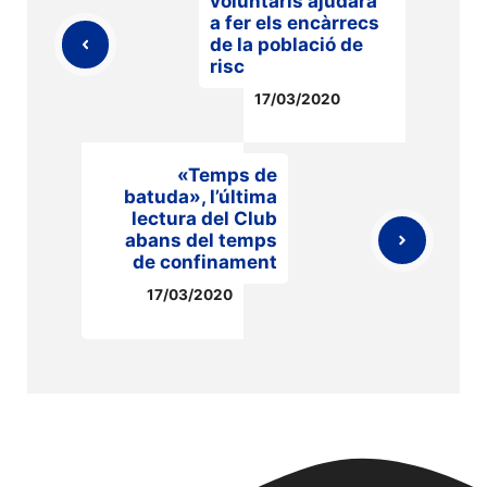
voluntaris ajudarà
a fer els encàrrecs
de la població de
risc
17/03/2020
«Temps de
batuda», l’última
lectura del Club
abans del temps
de confinament
17/03/2020