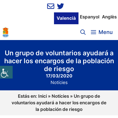
Vés
al
contingut
Espanyol
Anglès
Valencià
Menu
Un grupo de voluntarios ayudará a
hacer los encargos de la población
de riesgo
17/03/2020
Notícies
Estás en:
Inici
»
Notícies
»
Un grupo de
voluntarios ayudará a hacer los encargos de
la población de riesgo