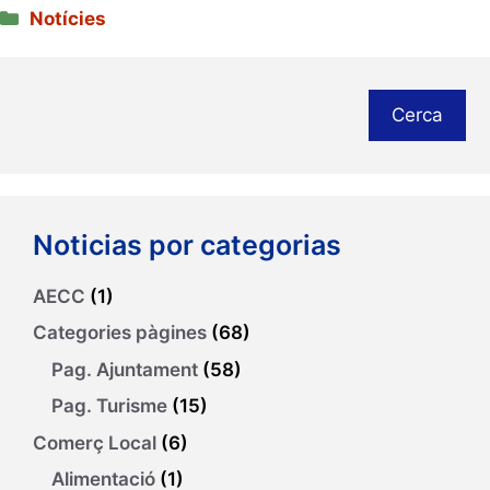
Categories
Notícies
Cerca
Noticias por categorias
AECC
(1)
Categories pàgines
(68)
Pag. Ajuntament
(58)
Pag. Turisme
(15)
Comerç Local
(6)
Alimentació
(1)