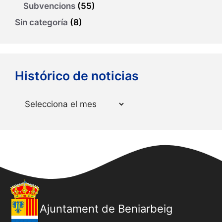
Subvencions
(55)
Sin categoría
(8)
Histórico de noticias
Arxius
Ajuntament de Beniarbeig