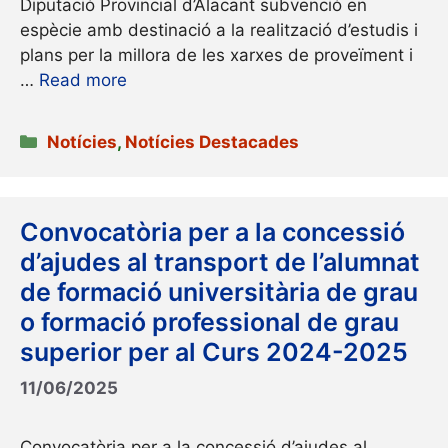
Diputació Provincial d’Alacant subvenció en
espècie amb destinació a la realització d’estudis i
plans per la millora de les xarxes de proveïment i
…
Read more
Categories
Notícies
,
Notícies Destacades
Convocatòria per a la concessió
d’ajudes al transport de l’alumnat
de formació universitària de grau
o formació professional de grau
superior per al Curs 2024-2025
11/06/2025
Convocatòria per a la concessió d’ajudes al