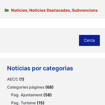
Categories
Notícies
,
Notícies Destacades
,
Subvencions
Cerca
Noticias por categorias
AECC
(1)
Categories pàgines
(68)
Pag. Ajuntament
(58)
Pag. Turisme
(15)