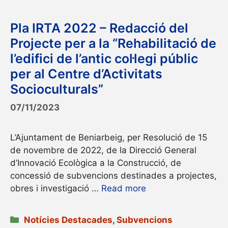
Pla IRTA 2022 – Redacció del
Projecte per a la “Rehabilitació de
l’edifici de l’antic col·legi públic
per al Centre d’Activitats
Socioculturals”
07/11/2023
L’Ajuntament de Beniarbeig, per Resolució de 15
de novembre de 2022, de la Direcció General
d’Innovació Ecològica a la Construcció, de
concessió de subvencions destinades a projectes,
obres i investigació …
Read more
Categories
Notícies Destacades
,
Subvencions