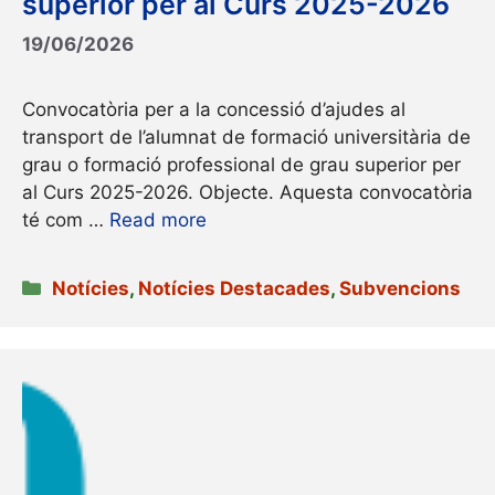
superior per al Curs 2025-2026
19/06/2026
Convocatòria per a la concessió d’ajudes al
transport de l’alumnat de formació universitària de
grau o formació professional de grau superior per
al Curs 2025-2026. Objecte. Aquesta convocatòria
té com …
Read more
Categories
Notícies
,
Notícies Destacades
,
Subvencions