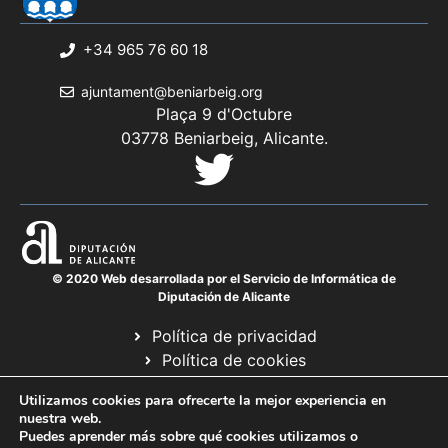
+34 965 76 60 18
ajuntament@beniarbeig.org
Plaça 9 d'Octubre
03778 Beniarbeig, Alicante.
© 2020 Web desarrollada por el Servicio de Informática de
Diputación de Alicante
Política de privacidad
Política de cookies
Avís legal
Utilizamos cookies para ofrecerte la mejor experiencia en
Mapa web
nuestra web.
Puedes aprender más sobre qué cookies utilizamos o