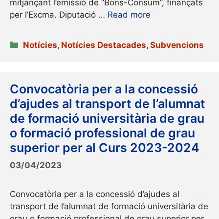
mitjançant l’emissió de “Bons-Consum”, finançats
per l’Excma. Diputació …
Read more
Categories
Notícies
,
Notícies Destacades
,
Subvencions
Convocatòria per a la concessió
d’ajudes al transport de l’alumnat
de formació universitària de grau
o formació professional de grau
superior per al Curs 2023-2024
03/04/2023
Convocatòria per a la concessió d’ajudes al
transport de l’alumnat de formació universitària de
grau o formació professional de grau superior per