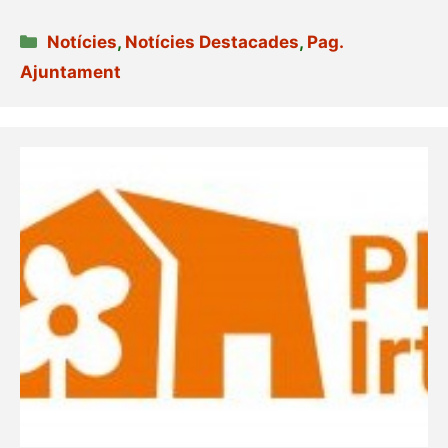
Categories
Notícies
,
Notícies Destacades
,
Pag.
Ajuntament