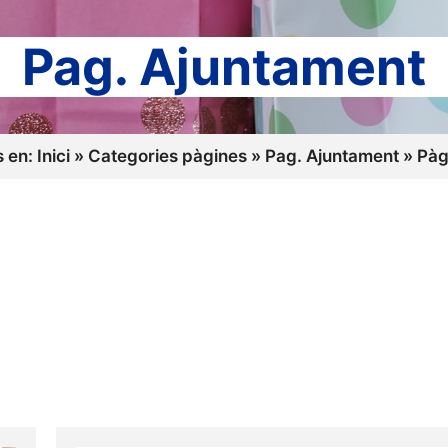
Pag. Ajuntament
s en:
Inici
»
Categories pàgines
»
Pag. Ajuntament
»
Pàg