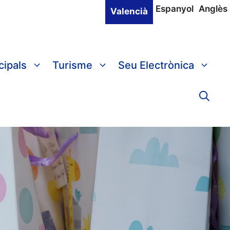
Espanyol
Anglès
Valencià
cipals
Turisme
Seu Electrònica