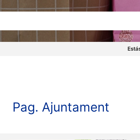
Está
Pag. Ajuntament