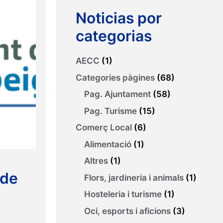
Noticias por
categorias
AECC
(1)
BOP nº
Categories pàgines
(68)
Pag. Ajuntament
(58)
Pag. Turisme
(15)
Comerç Local
(6)
Alimentació
(1)
Altres
(1)
 de
Flors, jardineria i animals
(1)
Hosteleria i turisme
(1)
Oci, esports i aficions
(3)