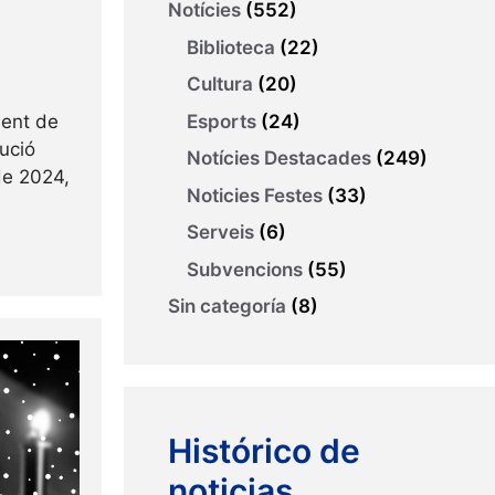
Notícies
(552)
Biblioteca
(22)
Cultura
(20)
Esports
(24)
ment de
lució
Notícies Destacades
(249)
eu
de 2024,
Noticies Festes
(33)
Serveis
(6)
Subvencions
(55)
Sin categoría
(8)
Histórico de
noticias